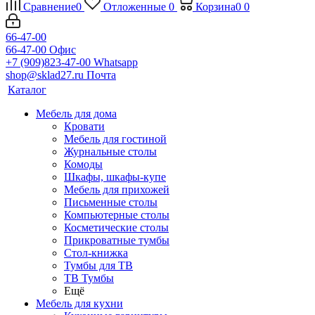
Сравнение
0
Отложенные
0
Корзина
0
0
66-47-00
66-47-00
Офис
+7 (909)823-47-00
Whatsapp
shop@sklad27.ru
Почта
Каталог
Мебель для дома
Кровати
Мебель для гостиной
Журнальные столы
Комоды
Шкафы, шкафы-купе
Мебель для прихожей
Письменные столы
Компьютерные столы
Косметические столы
Прикроватные тумбы
Стол-книжка
Тумбы для ТВ
ТВ Тумбы
Ещё
Мебель для кухни