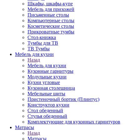
Шкафы, шкафы-купе
Мебель для прихожей
Письменные столы
Компьютерные столы
Косметические столы
Прикроватные тумбы
Стол-книжка
Тумбы для ТВ
ТВ Тумбы
Мебель для кухни
Назад
Мебель для кухни
Кухонные гарнитуры
Модульные кухни
Кухни угловые
Кухонная столешница
Мебельные щиты
Пристеночный бортик (Плинтус)
Конструктор кухни
Стол обеденный
Стулья обеденный
Комплектующие для кухонных гарнитуров
Матраcы
Назад
Матраcы