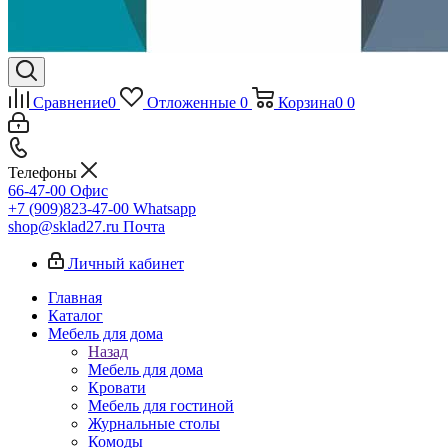
Сравнение
0
Отложенные
0
Корзина
0
0
Телефоны
66-47-00
Офис
+7 (909)823-47-00
Whatsapp
shop@sklad27.ru
Почта
Личный кабинет
Главная
Каталог
Мебель для дома
Назад
Мебель для дома
Кровати
Мебель для гостиной
Журнальные столы
Комоды