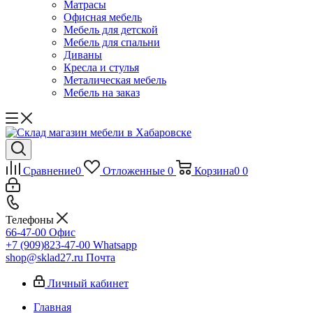
Матрасы
Офисная мебель
Мебель для детской
Мебель для спальни
Диваны
Кресла и стулья
Металическая мебель
Мебель на заказ
Сравнение
0
Отложенные
0
Корзина
0
0
Телефоны
66-47-00
Офис
+7 (909)823-47-00
Whatsapp
shop@sklad27.ru
Почта
Личный кабинет
Главная