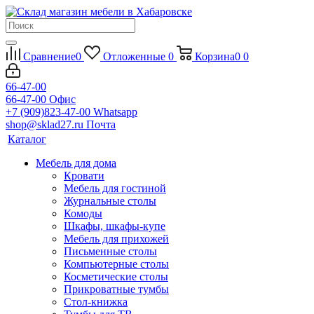
Сравнение
0
Отложенные
0
Корзина
0
0
66-47-00
66-47-00
Офис
+7 (909)823-47-00
Whatsapp
shop@sklad27.ru
Почта
Каталог
Мебель для дома
Кровати
Мебель для гостиной
Журнальные столы
Комоды
Шкафы, шкафы-купе
Мебель для прихожей
Письменные столы
Компьютерные столы
Косметические столы
Прикроватные тумбы
Стол-книжка