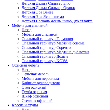
Детская Дельта Сильвер Блю
Детская Дельта Сильвер Оранж
Детская Эра Венге
Детская Эра Ясень шимо
Детская Паскаль Ясень шимо/Дуб атланта
Мебель для спальной
Назад
Мебель для спальной
Спальный гарнитур Гармония
Спальный гарнитур Мартина сонома
Спальный гарнитур Соренто
Спальный гарнитур Мартина дуб вотан
Спальный гарнитур Дольче
Спальный гарнитур NOVA
Офисная мебель
Назад
Офисная мебель
Мебель для персонала
Кабинет руководителя
Стол офисный
Тумба офисная
Шкаф офисный
Стеллаж офисный
Кресла и стулья
Назад