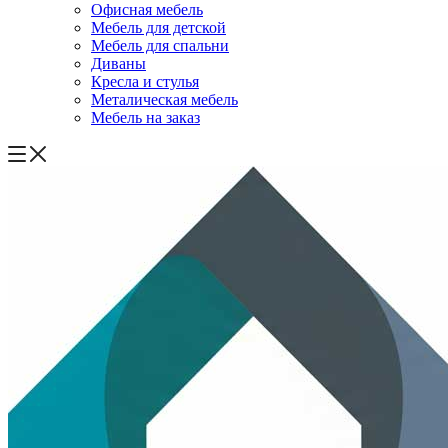
Офисная мебель
Мебель для детской
Мебель для спальни
Диваны
Кресла и стулья
Металическая мебель
Мебель на заказ