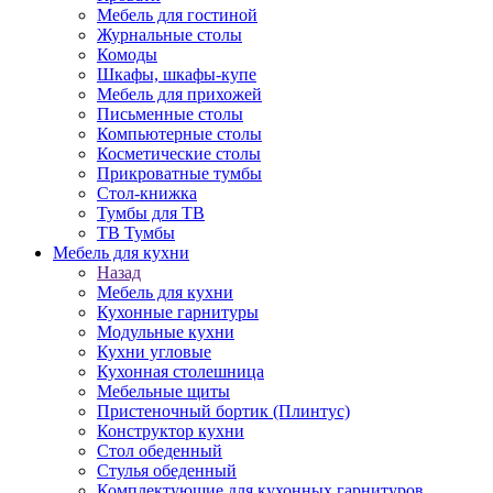
Мебель для гостиной
Журнальные столы
Комоды
Шкафы, шкафы-купе
Мебель для прихожей
Письменные столы
Компьютерные столы
Косметические столы
Прикроватные тумбы
Стол-книжка
Тумбы для ТВ
ТВ Тумбы
Мебель для кухни
Назад
Мебель для кухни
Кухонные гарнитуры
Модульные кухни
Кухни угловые
Кухонная столешница
Мебельные щиты
Пристеночный бортик (Плинтус)
Конструктор кухни
Стол обеденный
Стулья обеденный
Комплектующие для кухонных гарнитуров