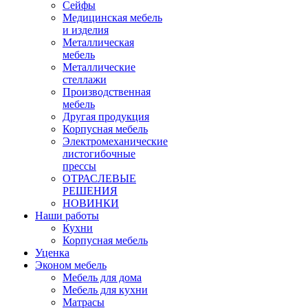
Сейфы
Медицинская мебель
и изделия
Металлическая
мебель
Металлические
стеллажи
Производственная
мебель
Другая продукция
Корпусная мебель
Электромеханические
листогибочные
прессы
ОТРАСЛЕВЫЕ
РЕШЕНИЯ
НОВИНКИ
Наши работы
Кухни
Корпусная мебель
Уценка
Эконом мебель
Мебель для дома
Мебель для кухни
Матрасы