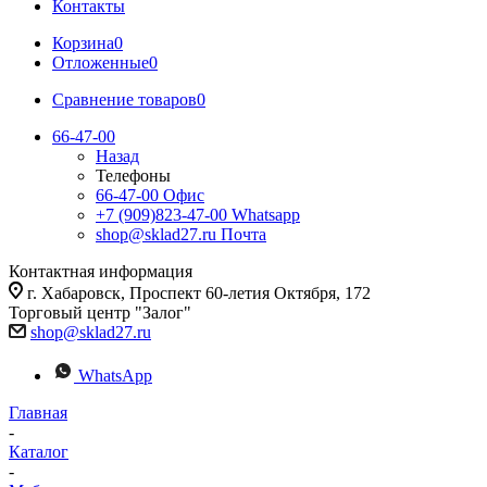
Контакты
Корзина
0
Отложенные
0
Сравнение товаров
0
66-47-00
Назад
Телефоны
66-47-00
Офис
+7 (909)823-47-00
Whatsapp
shop@sklad27.ru
Почта
Контактная информация
г. Хабаровск, Проспект 60-летия Октября, 172
Торговый центр "Залог"
shop@sklad27.ru
WhatsApp
Главная
-
Каталог
-