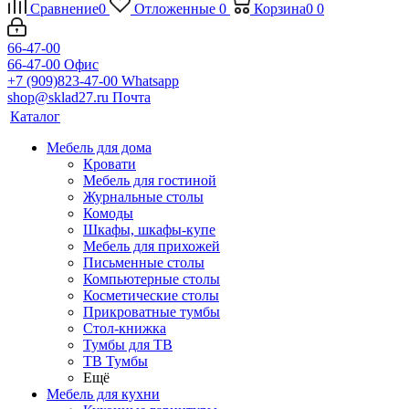
Сравнение
0
Отложенные
0
Корзина
0
0
66-47-00
66-47-00
Офис
+7 (909)823-47-00
Whatsapp
shop@sklad27.ru
Почта
Каталог
Мебель для дома
Кровати
Мебель для гостиной
Журнальные столы
Комоды
Шкафы, шкафы-купе
Мебель для прихожей
Письменные столы
Компьютерные столы
Косметические столы
Прикроватные тумбы
Стол-книжка
Тумбы для ТВ
ТВ Тумбы
Ещё
Мебель для кухни