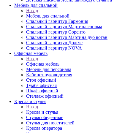
Мебель для спальной
Назад
Мебель для спальной
Спальный гарнитур Гармония
Спальный гарнитур Мартина сонома
Спальный гарнитур Соренто
Спальный гарнитур Мартина дуб вотан
Спальный гарнитур Дольче
Спальный гарнитур NOVA
Офисная мебель
Назад
Офисная мебель
Мебель для персонала
Кабинет руководителя
Стол офисный
Тумба офисная
Шкаф офисный
Стеллаж офисный
Кресла и стулья
Назад
Кресла и стулья
Стулья обеденные
Стулья для посетителей
Кресла оператора