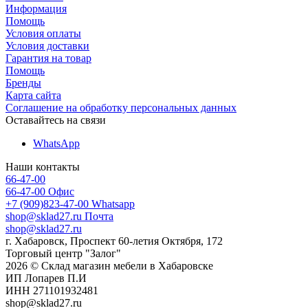
Информация
Помощь
Условия оплаты
Условия доставки
Гарантия на товар
Помощь
Бренды
Карта сайта
Соглашение на обработку персональных данных
Оставайтесь на связи
WhatsApp
Наши контакты
66-47-00
66-47-00
Офис
+7 (909)823-47-00
Whatsapp
shop@sklad27.ru
Почта
shop@sklad27.ru
г. Хабаровск, Проспект 60-летия Октября, 172
Торговый центр "Залог"
2026 © Склад магазин мебели в Хабаровске
ИП Лопарев П.И
ИНН 271101932481
shop@sklad27.ru