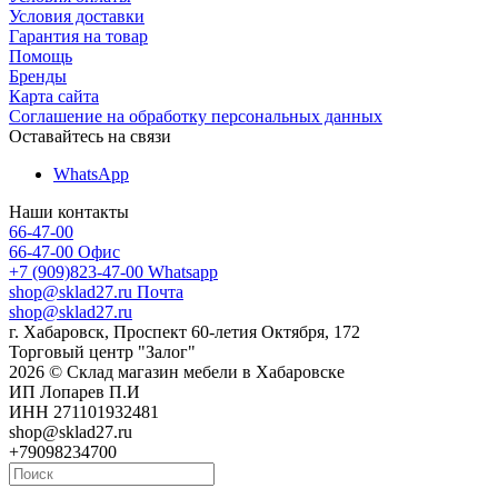
Условия доставки
Гарантия на товар
Помощь
Бренды
Карта сайта
Соглашение на обработку персональных данных
Оставайтесь на связи
WhatsApp
Наши контакты
66-47-00
66-47-00
Офис
+7 (909)823-47-00
Whatsapp
shop@sklad27.ru
Почта
shop@sklad27.ru
г. Хабаровск, Проспект 60-летия Октября, 172
Торговый центр "Залог"
2026 © Склад магазин мебели в Хабаровске
ИП Лопарев П.И
ИНН 271101932481
shop@sklad27.ru
+79098234700