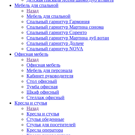
Мебель для спальной
Назад
Мебель для спальной
Спальный гарнитур Гармония
Спальный гарнитур Мартина сонома
Спальный гарнитур Соренто
Спальный гарнитур Мартина дуб вотан
Спальный гарнитур Дольче
Спальный гарнитур NOVA
Офисная мебель
Назад
Офисная мебель
Мебель для персонала
Кабинет руководителя
Стол офисный
Тумба офисная
Шкаф офисный
Стеллаж офисный
Кресла и стулья
Назад
Кресла и стулья
Стулья обеденные
Стулья для посетителей
Кресла оператора