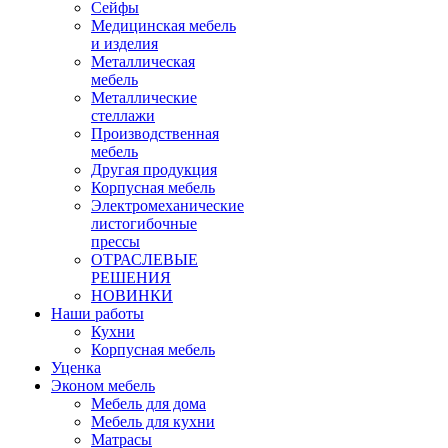
Сейфы
Медицинская мебель
и изделия
Металлическая
мебель
Металлические
стеллажи
Производственная
мебель
Другая продукция
Корпусная мебель
Электромеханические
листогибочные
прессы
ОТРАСЛЕВЫЕ
РЕШЕНИЯ
НОВИНКИ
Наши работы
Кухни
Корпусная мебель
Уценка
Эконом мебель
Мебель для дома
Мебель для кухни
Матрасы