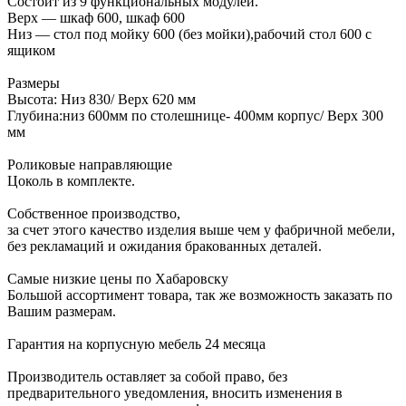
Состоит из 9 функциональных модулей.
Верх — шкаф 600, шкаф 600
Низ — стол под мойку 600 (без мойки),рабочий стол 600 с
ящиком
Размеры
Высота: Низ 830/ Верх 620 мм
Глубина:низ 600мм по столешнице- 400мм корпус/ Верх 300
мм
Роликовые направляющие
Цоколь в комплекте.
Собственное производство,
за счет этого качество изделия выше чем у фабричной мебели,
без рекламаций и ожидания бракованных деталей.
Самые низкие цены по Хабаровску
Большой ассортимент товара, так же возможность заказать по
Вашим размерам.
Гарантия на корпусную мебель 24 месяца
Производитель оставляет за собой право, без
предварительного уведомления, вносить изменения в