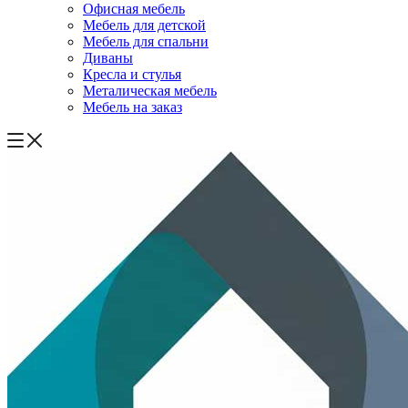
Офисная мебель
Мебель для детской
Мебель для спальни
Диваны
Кресла и стулья
Металическая мебель
Мебель на заказ