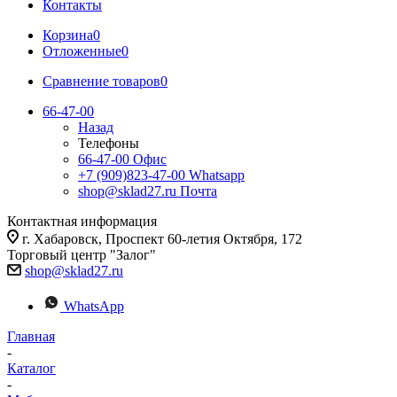
Контакты
Корзина
0
Отложенные
0
Сравнение товаров
0
66-47-00
Назад
Телефоны
66-47-00
Офис
+7 (909)823-47-00
Whatsapp
shop@sklad27.ru
Почта
Контактная информация
г. Хабаровск, Проспект 60-летия Октября, 172
Торговый центр "Залог"
shop@sklad27.ru
WhatsApp
Главная
-
Каталог
-