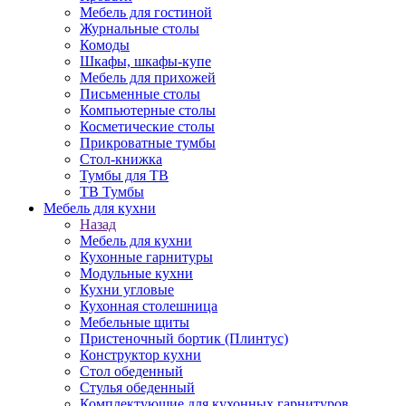
Мебель для гостиной
Журнальные столы
Комоды
Шкафы, шкафы-купе
Мебель для прихожей
Письменные столы
Компьютерные столы
Косметические столы
Прикроватные тумбы
Стол-книжка
Тумбы для ТВ
ТВ Тумбы
Мебель для кухни
Назад
Мебель для кухни
Кухонные гарнитуры
Модульные кухни
Кухни угловые
Кухонная столешница
Мебельные щиты
Пристеночный бортик (Плинтус)
Конструктор кухни
Стол обеденный
Стулья обеденный
Комплектующие для кухонных гарнитуров