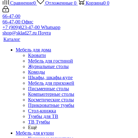
Сравнение
0
Отложенные
0
Корзина
0
0
66-47-00
66-47-00
Офис
+7 (909)823-47-00
Whatsapp
shop@sklad27.ru
Почта
Каталог
Мебель для дома
Кровати
Мебель для гостиной
Журнальные столы
Комоды
Шкафы, шкафы-купе
Мебель для прихожей
Письменные столы
Компьютерные столы
Косметические столы
Прикроватные тумбы
Стол-книжка
Тумбы для ТВ
ТВ Тумбы
Ещё
Мебель для кухни