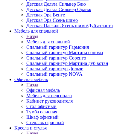
Детская Дельта Сильвер Блю
Детская Дельта Сильвер Оранж
Детская Эра Венге
Детская Эра Ясень шимо
Детская Паскаль Ясень шимо/Дуб атланта
Мебель для спальной
Назад
Мебель для спальной
Спальный гарнитур Гармония
Спальный гарнитур Мартина сонома
Спальный гарнитур Соренто
Спальный гарнитур Мартина дуб вотан
Спальный гарнитур Дольче
Спальный гарнитур NOVA
Офисная мебель
Назад
Офисная мебель
Мебель для персонала
Кабинет руководителя
Стол офисный
Тумба офисная
Шкаф офисный
Стеллаж офисный
Кресла и стулья
Назад