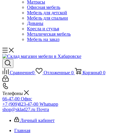
Матрасы
Офисная мебель
Мебель для детской
Мебель для спальни
Диваны
Кресла и стулья
Металическая мебель
Мебель на заказ
Сравнение
0
Отложенные
0
Корзина
0
0
Телефоны
66-47-00
Офис
+7 (909)823-47-00
Whatsapp
shop@sklad27.ru
Почта
Личный кабинет
Главная