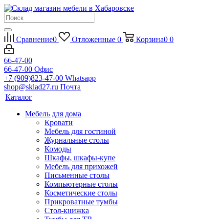
Сравнение
0
Отложенные
0
Корзина
0
0
66-47-00
66-47-00
Офис
+7 (909)823-47-00
Whatsapp
shop@sklad27.ru
Почта
Каталог
Мебель для дома
Кровати
Мебель для гостиной
Журнальные столы
Комоды
Шкафы, шкафы-купе
Мебель для прихожей
Письменные столы
Компьютерные столы
Косметические столы
Прикроватные тумбы
Стол-книжка