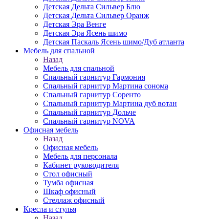
Детская Дельта Сильвер Блю
Детская Дельта Сильвер Оранж
Детская Эра Венге
Детская Эра Ясень шимо
Детская Паскаль Ясень шимо/Дуб атланта
Мебель для спальной
Назад
Мебель для спальной
Спальный гарнитур Гармония
Спальный гарнитур Мартина сонома
Спальный гарнитур Соренто
Спальный гарнитур Мартина дуб вотан
Спальный гарнитур Дольче
Спальный гарнитур NOVA
Офисная мебель
Назад
Офисная мебель
Мебель для персонала
Кабинет руководителя
Стол офисный
Тумба офисная
Шкаф офисный
Стеллаж офисный
Кресла и стулья
Назад