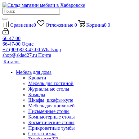
Сравнение
0
Отложенные
0
Корзина
0
0
66-47-00
66-47-00
Офис
+7 (909)823-47-00
Whatsapp
shop@sklad27.ru
Почта
Каталог
Мебель для дома
Кровати
Мебель для гостиной
Журнальные столы
Комоды
Шкафы, шкафы-купе
Мебель для прихожей
Письменные столы
Компьютерные столы
Косметические столы
Прикроватные тумбы
Стол-книжка