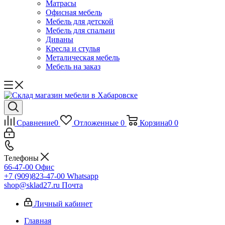
Матрасы
Офисная мебель
Мебель для детской
Мебель для спальни
Диваны
Кресла и стулья
Металическая мебель
Мебель на заказ
Сравнение
0
Отложенные
0
Корзина
0
0
Телефоны
66-47-00
Офис
+7 (909)823-47-00
Whatsapp
shop@sklad27.ru
Почта
Личный кабинет
Главная