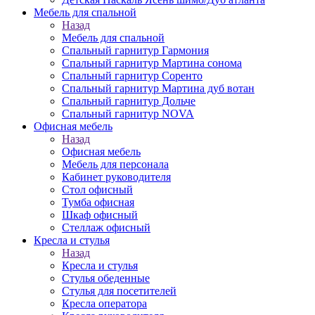
Мебель для спальной
Назад
Мебель для спальной
Спальный гарнитур Гармония
Спальный гарнитур Мартина сонома
Спальный гарнитур Соренто
Спальный гарнитур Мартина дуб вотан
Спальный гарнитур Дольче
Спальный гарнитур NOVA
Офисная мебель
Назад
Офисная мебель
Мебель для персонала
Кабинет руководителя
Стол офисный
Тумба офисная
Шкаф офисный
Стеллаж офисный
Кресла и стулья
Назад
Кресла и стулья
Стулья обеденные
Стулья для посетителей
Кресла оператора