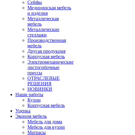
Сейфы
Медицинская мебель
и изделия
Металлическая
мебель
Металлические
стеллажи
Производственная
мебель
Другая продукция
Корпусная мебель
Электромеханические
листогибочные
прессы
ОТРАСЛЕВЫЕ
РЕШЕНИЯ
НОВИНКИ
Наши работы
Кухни
Корпусная мебель
Уценка
Эконом мебель
Мебель для дома
Мебель для кухни
Матрасы