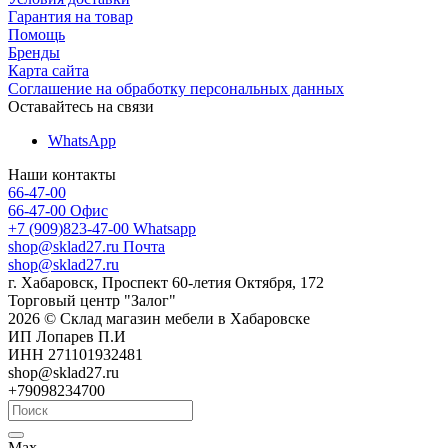
Гарантия на товар
Помощь
Бренды
Карта сайта
Соглашение на обработку персональных данных
Оставайтесь на связи
WhatsApp
Наши контакты
66-47-00
66-47-00
Офис
+7 (909)823-47-00
Whatsapp
shop@sklad27.ru
Почта
shop@sklad27.ru
г. Хабаровск, Проспект 60-летия Октября, 172
Торговый центр "Залог"
2026 © Склад магазин мебели в Хабаровске
ИП Лопарев П.И
ИНН 271101932481
shop@sklad27.ru
+79098234700
Max