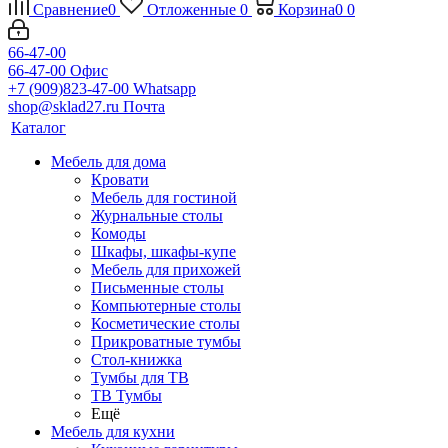
Сравнение
0
Отложенные
0
Корзина
0
0
66-47-00
66-47-00
Офис
+7 (909)823-47-00
Whatsapp
shop@sklad27.ru
Почта
Каталог
Мебель для дома
Кровати
Мебель для гостиной
Журнальные столы
Комоды
Шкафы, шкафы-купе
Мебель для прихожей
Письменные столы
Компьютерные столы
Косметические столы
Прикроватные тумбы
Стол-книжка
Тумбы для ТВ
ТВ Тумбы
Ещё
Мебель для кухни