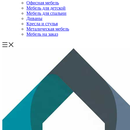
Офисная мебель
Мебель для детской
Мебель для спальни
Диваны
Кресла и стулья
Металическая мебель
Мебель на заказ