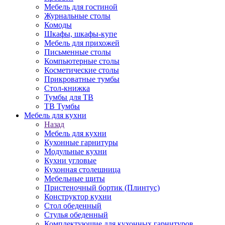
Мебель для гостиной
Журнальные столы
Комоды
Шкафы, шкафы-купе
Мебель для прихожей
Письменные столы
Компьютерные столы
Косметические столы
Прикроватные тумбы
Стол-книжка
Тумбы для ТВ
ТВ Тумбы
Мебель для кухни
Назад
Мебель для кухни
Кухонные гарнитуры
Модульные кухни
Кухни угловые
Кухонная столешница
Мебельные щиты
Пристеночный бортик (Плинтус)
Конструктор кухни
Стол обеденный
Стулья обеденный
Комплектующие для кухонных гарнитуров