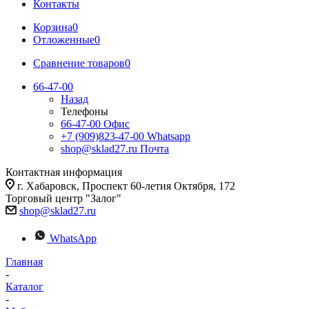
Контакты
Корзина
0
Отложенные
0
Сравнение товаров
0
66-47-00
Назад
Телефоны
66-47-00
Офис
+7 (909)823-47-00
Whatsapp
shop@sklad27.ru
Почта
Контактная информация
г. Хабаровск, Проспект 60-летия Октября, 172
Торговый центр "Залог"
shop@sklad27.ru
WhatsApp
Главная
-
Каталог
-