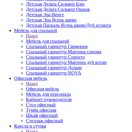
Детская Дельта Сильвер Блю
Детская Дельта Сильвер Оранж
Детская Эра Венге
Детская Эра Ясень шимо
Детская Паскаль Ясень шимо/Дуб атланта
Мебель для спальной
Назад
Мебель для спальной
Спальный гарнитур Гармония
Спальный гарнитур Мартина сонома
Спальный гарнитур Соренто
Спальный гарнитур Мартина дуб вотан
Спальный гарнитур Дольче
Спальный гарнитур NOVA
Офисная мебель
Назад
Офисная мебель
Мебель для персонала
Кабинет руководителя
Стол офисный
Тумба офисная
Шкаф офисный
Стеллаж офисный
Кресла и стулья
Назад