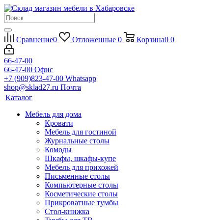
Сравнение
0
Отложенные
0
Корзина
0
0
66-47-00
66-47-00
Офис
+7 (909)823-47-00
Whatsapp
shop@sklad27.ru
Почта
Каталог
Мебель для дома
Кровати
Мебель для гостиной
Журнальные столы
Комоды
Шкафы, шкафы-купе
Мебель для прихожей
Письменные столы
Компьютерные столы
Косметические столы
Прикроватные тумбы
Стол-книжка