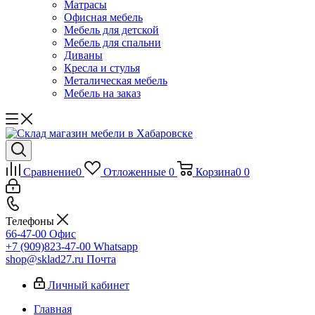
Матрасы
Офисная мебель
Мебель для детской
Мебель для спальни
Диваны
Кресла и стулья
Металическая мебель
Мебель на заказ
Сравнение
0
Отложенные
0
Корзина
0
0
Телефоны
66-47-00
Офис
+7 (909)823-47-00
Whatsapp
shop@sklad27.ru
Почта
Личный кабинет
Главная