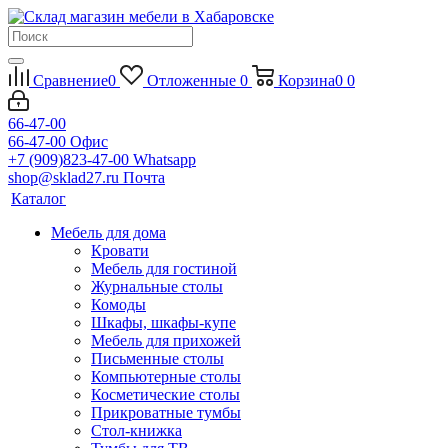
Сравнение
0
Отложенные
0
Корзина
0
0
66-47-00
66-47-00
Офис
+7 (909)823-47-00
Whatsapp
shop@sklad27.ru
Почта
Каталог
Мебель для дома
Кровати
Мебель для гостиной
Журнальные столы
Комоды
Шкафы, шкафы-купе
Мебель для прихожей
Письменные столы
Компьютерные столы
Косметические столы
Прикроватные тумбы
Стол-книжка