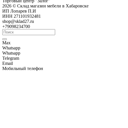
Торговый центр "Залог"
2026 © Склад магазин мебели в Хабаровске
ИП Лопарев П.И
ИНН 271101932481
shop@sklad27.ru
+79098234700
Max
Whatsapp
Whatsapp
Telegram
Email
Мобильный телефон