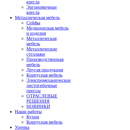
кресла
Эргономичные
кресла
Металлическая мебель
Сейфы
Медицинская мебель
и изделия
Металлическая
мебель
Металлические
стеллажи
Производственная
мебель
Другая продукция
Корпусная мебель
Электромеханические
листогибочные
прессы
ОТРАСЛЕВЫЕ
РЕШЕНИЯ
НОВИНКИ
Наши работы
Кухни
Корпусная мебель
Уценка