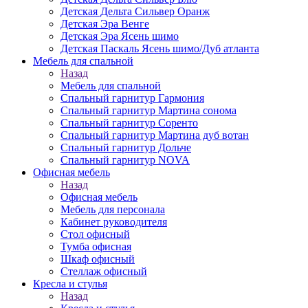
Детская Дельта Сильвер Оранж
Детская Эра Венге
Детская Эра Ясень шимо
Детская Паскаль Ясень шимо/Дуб атланта
Мебель для спальной
Назад
Мебель для спальной
Спальный гарнитур Гармония
Спальный гарнитур Мартина сонома
Спальный гарнитур Соренто
Спальный гарнитур Мартина дуб вотан
Спальный гарнитур Дольче
Спальный гарнитур NOVA
Офисная мебель
Назад
Офисная мебель
Мебель для персонала
Кабинет руководителя
Стол офисный
Тумба офисная
Шкаф офисный
Стеллаж офисный
Кресла и стулья
Назад