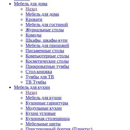
Мебель для дома
Назад
Мебель для дома
Кровати
Мебель для гостиной
Журнальные столы
Комоды
Шкафы, шкафы-купе
Мебель для прихожей
Письменные столы
Компьютерные столы
Косметические столы
Прикроватные тумбы
Стол-книжка
Тумбы для ТВ
ТВ Тумбы
Мебель для кухни
Назад
Мебель для кухни
Кухонные гарнитуры
Модульные кухни
Кухни угловые
Кухонная столешница
Мебельные щиты
Пристеночный бортик (Плинтус)