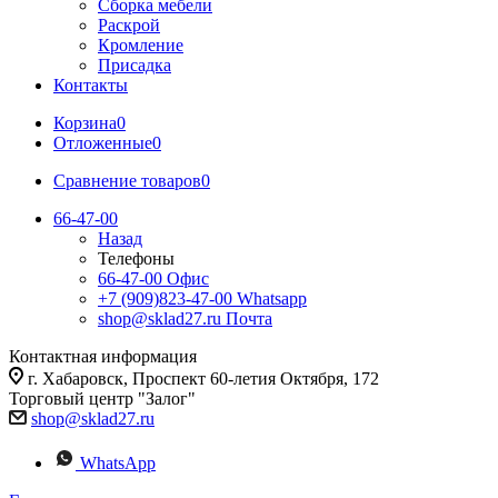
Сборка мебели
Раскрой
Кромление
Присадка
Контакты
Корзина
0
Отложенные
0
Сравнение товаров
0
66-47-00
Назад
Телефоны
66-47-00
Офис
+7 (909)823-47-00
Whatsapp
shop@sklad27.ru
Почта
Контактная информация
г. Хабаровск, Проспект 60-летия Октября, 172
Торговый центр "Залог"
shop@sklad27.ru
WhatsApp