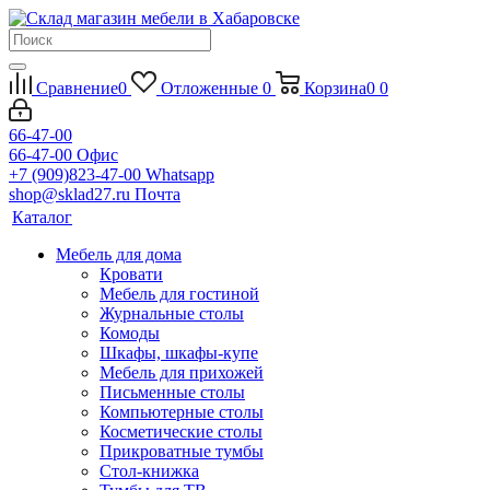
Сравнение
0
Отложенные
0
Корзина
0
0
66-47-00
66-47-00
Офис
+7 (909)823-47-00
Whatsapp
shop@sklad27.ru
Почта
Каталог
Мебель для дома
Кровати
Мебель для гостиной
Журнальные столы
Комоды
Шкафы, шкафы-купе
Мебель для прихожей
Письменные столы
Компьютерные столы
Косметические столы
Прикроватные тумбы
Стол-книжка