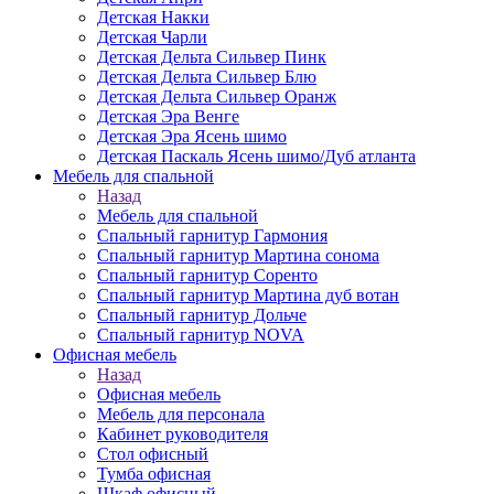
Детская Накки
Детская Чарли
Детская Дельта Сильвер Пинк
Детская Дельта Сильвер Блю
Детская Дельта Сильвер Оранж
Детская Эра Венге
Детская Эра Ясень шимо
Детская Паскаль Ясень шимо/Дуб атланта
Мебель для спальной
Назад
Мебель для спальной
Спальный гарнитур Гармония
Спальный гарнитур Мартина сонома
Спальный гарнитур Соренто
Спальный гарнитур Мартина дуб вотан
Спальный гарнитур Дольче
Спальный гарнитур NOVA
Офисная мебель
Назад
Офисная мебель
Мебель для персонала
Кабинет руководителя
Стол офисный
Тумба офисная
Шкаф офисный