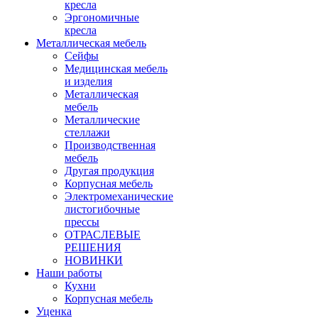
кресла
Эргономичные
кресла
Металлическая мебель
Сейфы
Медицинская мебель
и изделия
Металлическая
мебель
Металлические
стеллажи
Производственная
мебель
Другая продукция
Корпусная мебель
Электромеханические
листогибочные
прессы
ОТРАСЛЕВЫЕ
РЕШЕНИЯ
НОВИНКИ
Наши работы
Кухни
Корпусная мебель
Уценка