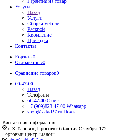
Гарантия на товар
Услуги
Назад
Услуги
Сборка мебели
Раскрой
Кромление
Присадка
Контакты
Корзина
0
Отложенные
0
Сравнение товаров
0
66-47-00
Назад
Телефоны
66-47-00
Офис
+7 (909)823-47-00
Whatsapp
shop@sklad27.ru
Почта
Контактная информация
г. Хабаровск, Проспект 60-летия Октября, 172
Торговый центр "Залог"
shop@sklad27.ru