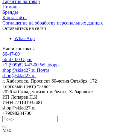
Гарантия на товар
Помощь
Бренды
Карта сайта
Соглашение на обработку персональных данных
Оставайтесь на связи
WhatsApp
Наши контакты
66-47-00
66-47-00
Офис
+7 (909)823-47-00
Whatsapp
shop@sklad27.ru
Почта
shop@sklad27.ru
г. Хабаровск, Проспект 60-летия Октября, 172
Торговый центр "Залог"
2026 © Склад магазин мебели в Хабаровске
ИП Лопарев П.И
ИНН 271101932481
shop@sklad27.ru
+79098234700
Max