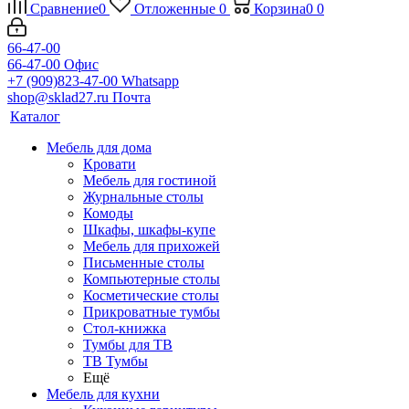
Сравнение
0
Отложенные
0
Корзина
0
0
66-47-00
66-47-00
Офис
+7 (909)823-47-00
Whatsapp
shop@sklad27.ru
Почта
Каталог
Мебель для дома
Кровати
Мебель для гостиной
Журнальные столы
Комоды
Шкафы, шкафы-купе
Мебель для прихожей
Письменные столы
Компьютерные столы
Косметические столы
Прикроватные тумбы
Стол-книжка
Тумбы для ТВ
ТВ Тумбы
Ещё
Мебель для кухни