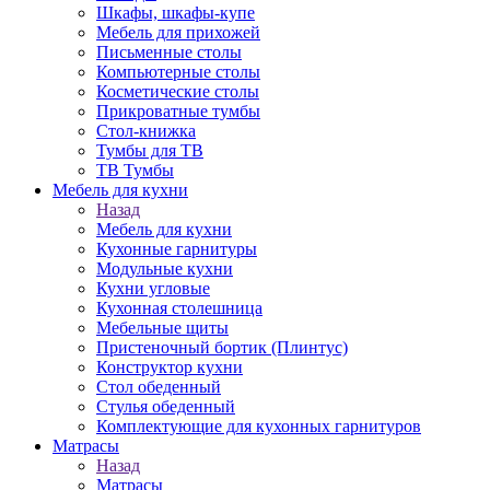
Шкафы, шкафы-купе
Мебель для прихожей
Письменные столы
Компьютерные столы
Косметические столы
Прикроватные тумбы
Стол-книжка
Тумбы для ТВ
ТВ Тумбы
Мебель для кухни
Назад
Мебель для кухни
Кухонные гарнитуры
Модульные кухни
Кухни угловые
Кухонная столешница
Мебельные щиты
Пристеночный бортик (Плинтус)
Конструктор кухни
Стол обеденный
Стулья обеденный
Комплектующие для кухонных гарнитуров
Матраcы
Назад
Матраcы