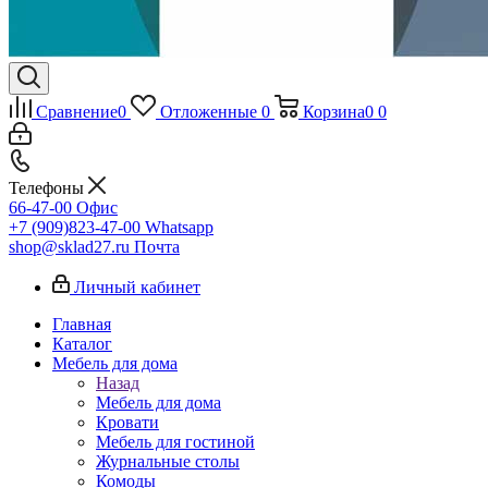
Сравнение
0
Отложенные
0
Корзина
0
0
Телефоны
66-47-00
Офис
+7 (909)823-47-00
Whatsapp
shop@sklad27.ru
Почта
Личный кабинет
Главная
Каталог
Мебель для дома
Назад
Мебель для дома
Кровати
Мебель для гостиной
Журнальные столы
Комоды