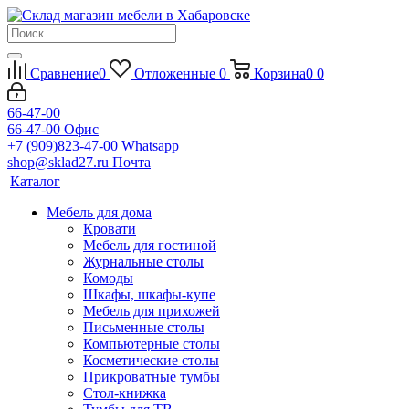
Сравнение
0
Отложенные
0
Корзина
0
0
66-47-00
66-47-00
Офис
+7 (909)823-47-00
Whatsapp
shop@sklad27.ru
Почта
Каталог
Мебель для дома
Кровати
Мебель для гостиной
Журнальные столы
Комоды
Шкафы, шкафы-купе
Мебель для прихожей
Письменные столы
Компьютерные столы
Косметические столы
Прикроватные тумбы
Стол-книжка