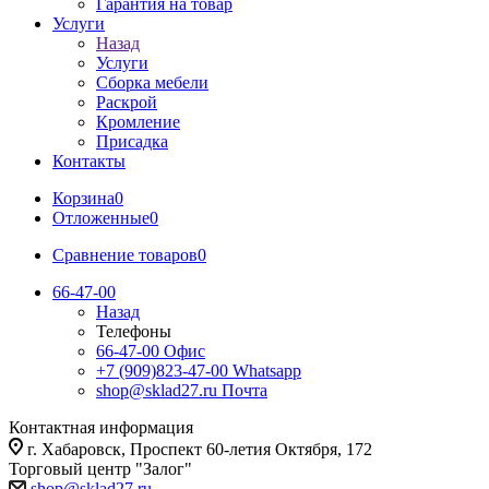
Гарантия на товар
Услуги
Назад
Услуги
Сборка мебели
Раскрой
Кромление
Присадка
Контакты
Корзина
0
Отложенные
0
Сравнение товаров
0
66-47-00
Назад
Телефоны
66-47-00
Офис
+7 (909)823-47-00
Whatsapp
shop@sklad27.ru
Почта
Контактная информация
г. Хабаровск, Проспект 60-летия Октября, 172
Торговый центр "Залог"
shop@sklad27.ru