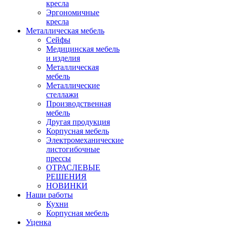
кресла
Эргономичные
кресла
Металлическая мебель
Сейфы
Медицинская мебель
и изделия
Металлическая
мебель
Металлические
стеллажи
Производственная
мебель
Другая продукция
Корпусная мебель
Электромеханические
листогибочные
прессы
ОТРАСЛЕВЫЕ
РЕШЕНИЯ
НОВИНКИ
Наши работы
Кухни
Корпусная мебель
Уценка