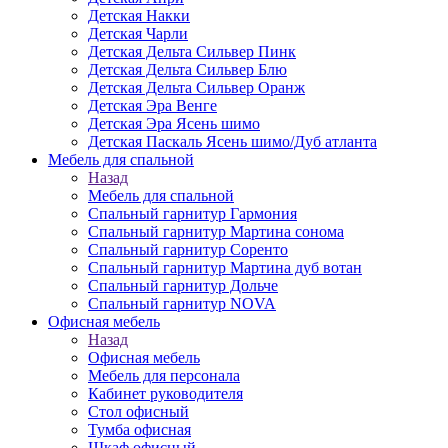
Детская Накки
Детская Чарли
Детская Дельта Сильвер Пинк
Детская Дельта Сильвер Блю
Детская Дельта Сильвер Оранж
Детская Эра Венге
Детская Эра Ясень шимо
Детская Паскаль Ясень шимо/Дуб атланта
Мебель для спальной
Назад
Мебель для спальной
Спальный гарнитур Гармония
Спальный гарнитур Мартина сонома
Спальный гарнитур Соренто
Спальный гарнитур Мартина дуб вотан
Спальный гарнитур Дольче
Спальный гарнитур NOVA
Офисная мебель
Назад
Офисная мебель
Мебель для персонала
Кабинет руководителя
Стол офисный
Тумба офисная
Шкаф офисный