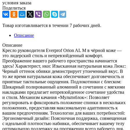
условия заказа
Поделиться
Товар изготавливается в течении 7 рабочих дней.
Описание
Описание
Кресло руководителя Everprof Orion AL M в чёрной коже —
это лидерский стиль и непревзойденный комфорт.
Преображение вашего рабочего пространства начинается
здесь! Характерист, ики: Изысканная натуральная кожа Люкс:
Черный оттенок обивки демонстрирует утонченный вкус. В
то же время натуральная кожа обеспечивает долговечность и
приятные тактильные ощущения. Подлокотники с блеском:
Шикарный полированный алюминий в сочетании с мягкими
накладками предлагает непревзойденное сочетание удобства
и стиля. Механизм качания «Мультиблок»: Позволяет
регулировать и фиксировать положение спинки в нескольких
положениях, предоставляя максимальную адаптивность к
вашим предпочтениям. Технологии для ваших потребностей:
Эргономичный дизайн: Поясничная поддержка, совмещенная
с идеальной плотностью набивки, обеспечивает вашему телу
оптимальную поддержку на протяжении всего рабочего дня.