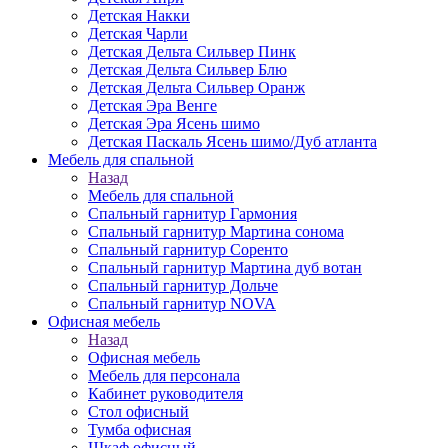
Детская Накки
Детская Чарли
Детская Дельта Сильвер Пинк
Детская Дельта Сильвер Блю
Детская Дельта Сильвер Оранж
Детская Эра Венге
Детская Эра Ясень шимо
Детская Паскаль Ясень шимо/Дуб атланта
Мебель для спальной
Назад
Мебель для спальной
Спальный гарнитур Гармония
Спальный гарнитур Мартина сонома
Спальный гарнитур Соренто
Спальный гарнитур Мартина дуб вотан
Спальный гарнитур Дольче
Спальный гарнитур NOVA
Офисная мебель
Назад
Офисная мебель
Мебель для персонала
Кабинет руководителя
Стол офисный
Тумба офисная
Шкаф офисный