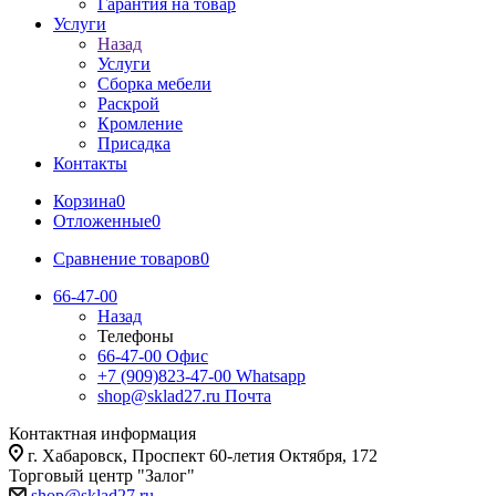
Гарантия на товар
Услуги
Назад
Услуги
Сборка мебели
Раскрой
Кромление
Присадка
Контакты
Корзина
0
Отложенные
0
Сравнение товаров
0
66-47-00
Назад
Телефоны
66-47-00
Офис
+7 (909)823-47-00
Whatsapp
shop@sklad27.ru
Почта
Контактная информация
г. Хабаровск, Проспект 60-летия Октября, 172
Торговый центр "Залог"
shop@sklad27.ru