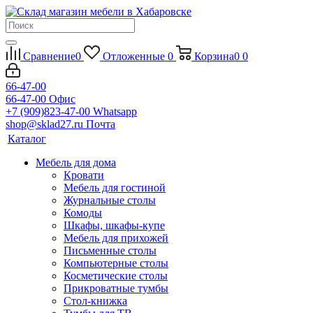
Сравнение
0
Отложенные
0
Корзина
0
0
66-47-00
66-47-00
Офис
+7 (909)823-47-00
Whatsapp
shop@sklad27.ru
Почта
Каталог
Мебель для дома
Кровати
Мебель для гостиной
Журнальные столы
Комоды
Шкафы, шкафы-купе
Мебель для прихожей
Письменные столы
Компьютерные столы
Косметические столы
Прикроватные тумбы
Стол-книжка