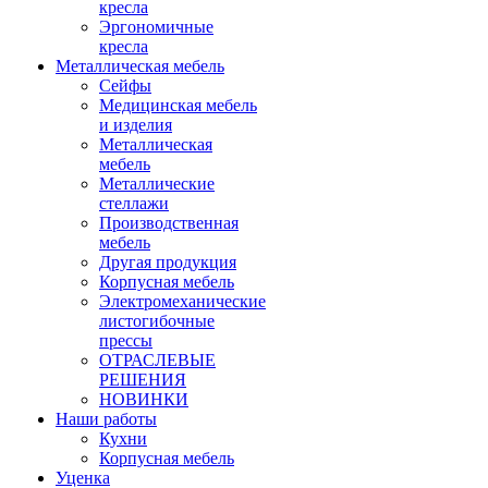
кресла
Эргономичные
кресла
Металлическая мебель
Сейфы
Медицинская мебель
и изделия
Металлическая
мебель
Металлические
стеллажи
Производственная
мебель
Другая продукция
Корпусная мебель
Электромеханические
листогибочные
прессы
ОТРАСЛЕВЫЕ
РЕШЕНИЯ
НОВИНКИ
Наши работы
Кухни
Корпусная мебель
Уценка