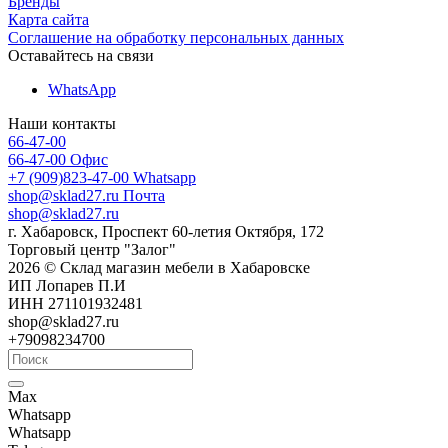
Бренды
Карта сайта
Соглашение на обработку персональных данных
Оставайтесь на связи
WhatsApp
Наши контакты
66-47-00
66-47-00
Офис
+7 (909)823-47-00
Whatsapp
shop@sklad27.ru
Почта
shop@sklad27.ru
г. Хабаровск, Проспект 60-летия Октября, 172
Торговый центр "Залог"
2026 © Склад магазин мебели в Хабаровске
ИП Лопарев П.И
ИНН 271101932481
shop@sklad27.ru
+79098234700
Max
Whatsapp
Whatsapp