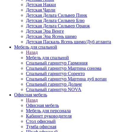
Детская Накки
Детская Чарли
Детская Дельта Сильвер Пинк
Детская Дельта Сильвер Блю
Детская Дельта Сильвер Оранж
Детская Эра Венге
Детская Эра Ясень шимо
Детская Паскаль Ясень шимо/Дуб атланта
Мебель для спальной
Назад
Мебель для спальной
Спальный гарнитур Гармония
Спальный гарнитур Мартина сонома
Спальный гарнитур Соренто
Спальный гарнитур Мартина дуб вотан
Спальный гарнитур Дольче
Спальный гарнитур NOVA
Офисная мебель
Назад
Офисная мебель
Мебель для персонала
Кабинет руководителя
Стол офисный
Тумба офисная
Шкаф офисный