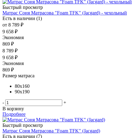
Быстрый просмотр
Матрас Соня Матрасова "Foam TFK" (Jacgard) - чехольный
Есть в наличии (1)
от
8 789 ₽
9 658 ₽
Экономия
869 ₽
8 789
₽
9 658
₽
Экономия
869
₽
Размер матраса
80x160
90x190
-
+
В корзину
Подробнее
Быстрый просмотр
Матрас Соня Матрасова "Foam TFK" (Jacgard)
Есть в наличии (7)