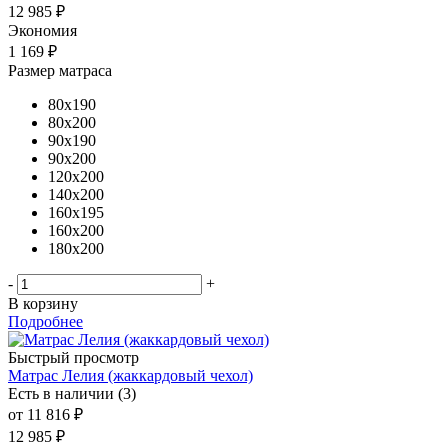
12 985
₽
Экономия
1 169
₽
Размер матраса
80x190
80x200
90x190
90x200
120x200
140x200
160x195
160x200
180x200
-
+
В корзину
Подробнее
Быстрый просмотр
Матрас Лелия (жаккардовый чехол)
Есть в наличии (3)
от
11 816 ₽
12 985 ₽