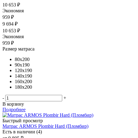
10 653 ₽
Экономия
959 ₽
9 694
₽
10 653
₽
Экономия
959
₽
Размер матраса
80x200
90x190
120x190
140x190
160x200
180x200
-
+
В корзину
Подробнее
Быстрый просмотр
Матрас ARMOS Plombir Hard (Пломбир)
Есть в наличии (4)