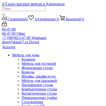
Сравнение
0
Отложенные
0
Корзина
0
0
66-47-00
66-47-00
Офис
+7 (909)823-47-00
Whatsapp
shop@sklad27.ru
Почта
Каталог
Мебель для дома
Кровати
Мебель для гостиной
Журнальные столы
Комоды
Шкафы, шкафы-купе
Мебель для прихожей
Письменные столы
Компьютерные столы
Косметические столы
Прикроватные тумбы
Стол-книжка