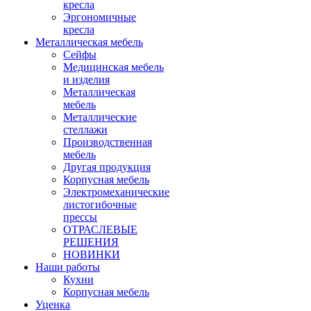
кресла
Эргономичные
кресла
Металлическая мебель
Сейфы
Медицинская мебель
и изделия
Металлическая
мебель
Металлические
стеллажи
Производственная
мебель
Другая продукция
Корпусная мебель
Электромеханические
листогибочные
прессы
ОТРАСЛЕВЫЕ
РЕШЕНИЯ
НОВИНКИ
Наши работы
Кухни
Корпусная мебель
Уценка