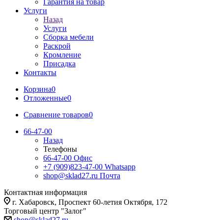
Гарантия на товар
Услуги
Назад
Услуги
Сборка мебели
Раскрой
Кромление
Присадка
Контакты
Корзина
0
Отложенные
0
Сравнение товаров
0
66-47-00
Назад
Телефоны
66-47-00
Офис
+7 (909)823-47-00
Whatsapp
shop@sklad27.ru
Почта
Контактная информация
г. Хабаровск, Проспект 60-летия Октября, 172
Торговый центр "Залог"
shop@sklad27.ru