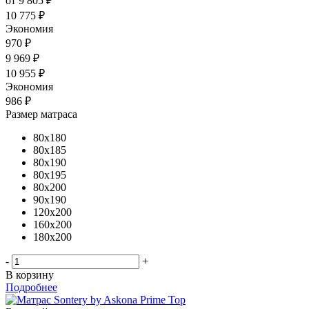
от
9 805 ₽
10 775 ₽
Экономия
970 ₽
9 969
₽
10 955
₽
Экономия
986
₽
Размер матраса
80x180
80x185
80x190
80x195
80x200
90x190
120x200
160x200
180x200
-
+
В корзину
Подробнее