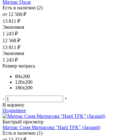
Матрас Oscar
Есть в наличии (2)
от
12 568 ₽
13 811 ₽
Экономия
1 243 ₽
12 568
₽
13 811
₽
Экономия
1 243
₽
Размер матраса
80x200
120x200
180x200
-
+
В корзину
Подробнее
Быстрый просмотр
Матрас Соня Матрасова "Hard TFK" (Jacgard)
Есть в наличии (1)
от
13 474 ₽