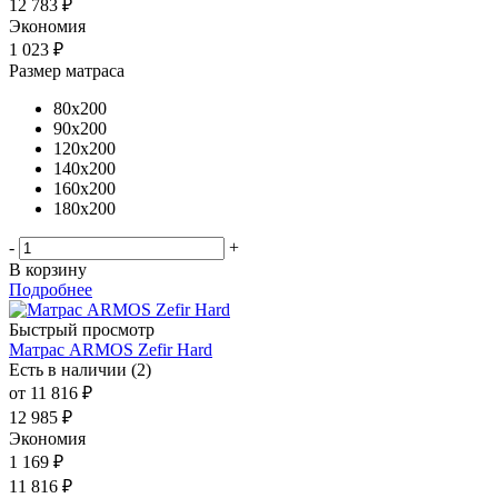
12 783
₽
Экономия
1 023
₽
Размер матраса
80x200
90x200
120x200
140x200
160x200
180x200
-
+
В корзину
Подробнее
Быстрый просмотр
Матрас ARMOS Zefir Hard
Есть в наличии (2)
от
11 816 ₽
12 985 ₽
Экономия
1 169 ₽
11 816
₽