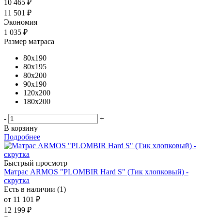
10 465
₽
11 501
₽
Экономия
1 035
₽
Размер матраса
80x190
80x195
80x200
90x190
120x200
180x200
-
+
В корзину
Подробнее
Быстрый просмотр
Матрас ARMOS "PLOMBIR Hard S" (Тик хлопковый) -
скрутка
Есть в наличии (1)
от
11 101 ₽
12 199 ₽