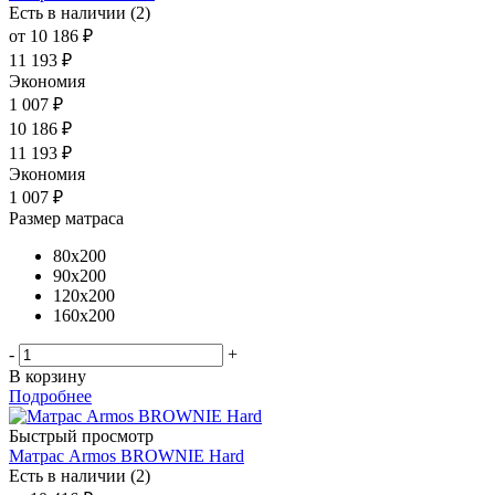
Есть в наличии (2)
от
10 186 ₽
11 193 ₽
Экономия
1 007 ₽
10 186
₽
11 193
₽
Экономия
1 007
₽
Размер матраса
80x200
90x200
120x200
160x200
-
+
В корзину
Подробнее
Быстрый просмотр
Матрас Armos BROWNIE Hard
Есть в наличии (2)