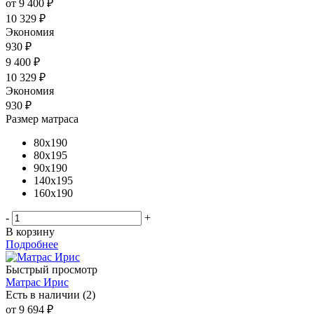
от
9 400 ₽
10 329 ₽
Экономия
930 ₽
9 400
₽
10 329
₽
Экономия
930
₽
Размер матраса
80x190
80x195
90x190
140x195
160x190
-
+
В корзину
Подробнее
Быстрый просмотр
Матрас Ирис
Есть в наличии (2)
от
9 694 ₽