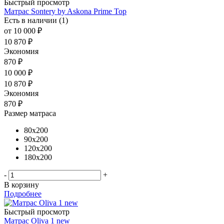
Быстрый просмотр
Матрас Sontery by Askona Prime Top
Есть в наличии (1)
от
10 000 ₽
10 870 ₽
Экономия
870 ₽
10 000
₽
10 870
₽
Экономия
870
₽
Размер матраса
80x200
90x200
120x200
180x200
-
+
В корзину
Подробнее
Быстрый просмотр
Матрас Oliva 1 new