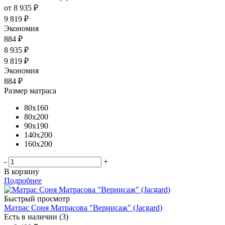
от
8 935 ₽
9 819 ₽
Экономия
884 ₽
8 935
₽
9 819
₽
Экономия
884
₽
Размер матраса
80x160
80x200
90x190
140x200
160x200
-
+
В корзину
Подробнее
Быстрый просмотр
Матрас Соня Матрасова "Вернисаж" (Jacgard)
Есть в наличии (3)