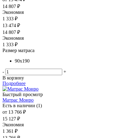
14 807 ₽
Экономия
1 333 ₽
13 474
₽
14 807
₽
Экономия
1 333
₽
Размер матраса
90x190
-
+
В корзину
Подробнее
Быстрый просмотр
Матрас Монро
Есть в наличии (1)
от
13 766 ₽
15 127 ₽
Экономия
1 361 ₽
13 766
₽