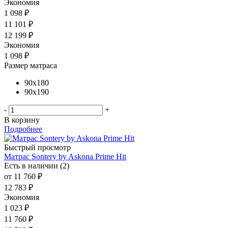
Экономия
1 098 ₽
11 101
₽
12 199
₽
Экономия
1 098
₽
Размер матраса
90x180
90x190
-
+
В корзину
Подробнее
Быстрый просмотр
Матрас Sontery by Askona Prime Hit
Есть в наличии (2)
от
11 760 ₽
12 783 ₽
Экономия
1 023 ₽
11 760
₽