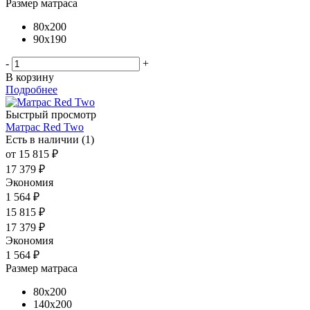
Размер матраса
80x200
90x190
-
+
В корзину
Подробнее
Быстрый просмотр
Матрас Red Two
Есть в наличии (1)
от
15 815 ₽
17 379 ₽
Экономия
1 564 ₽
15 815
₽
17 379
₽
Экономия
1 564
₽
Размер матраса
80x200
140x200