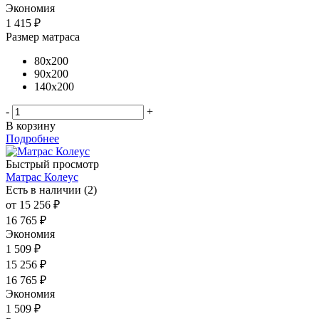
Экономия
1 415
₽
Размер матраса
80x200
90x200
140x200
-
+
В корзину
Подробнее
Быстрый просмотр
Матрас Колеус
Есть в наличии (2)
от
15 256 ₽
16 765 ₽
Экономия
1 509 ₽
15 256
₽
16 765
₽
Экономия
1 509
₽