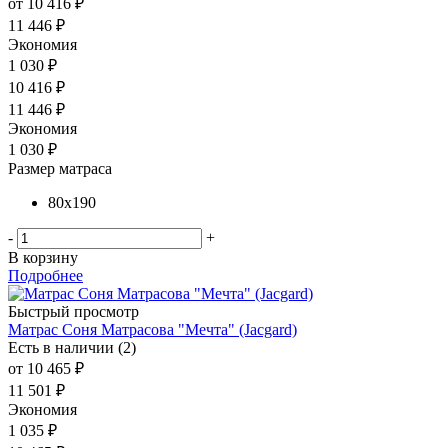
от
10 416 ₽
11 446 ₽
Экономия
1 030 ₽
10 416
₽
11 446
₽
Экономия
1 030
₽
Размер матраса
80x190
-
+
В корзину
Подробнее
Быстрый просмотр
Матрас Соня Матрасова "Мечта" (Jacgard)
Есть в наличии (2)
от
10 465 ₽
11 501 ₽
Экономия
1 035 ₽