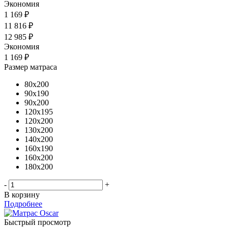
Экономия
1 169 ₽
11 816
₽
12 985
₽
Экономия
1 169
₽
Размер матраса
80x200
90x190
90x200
120x195
120x200
130x200
140x200
160x190
160x200
180x200
-
+
В корзину
Подробнее
Быстрый просмотр