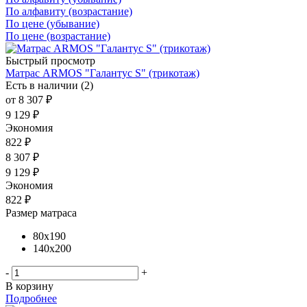
По алфавиту (возрастание)
По цене (убывание)
По цене (возрастание)
Быстрый просмотр
Матрас ARMOS "Галантус S" (трикотаж)
Есть в наличии (2)
от
8 307 ₽
9 129 ₽
Экономия
822 ₽
8 307
₽
9 129
₽
Экономия
822
₽
Размер матраса
80x190
140x200
-
+
В корзину
Подробнее