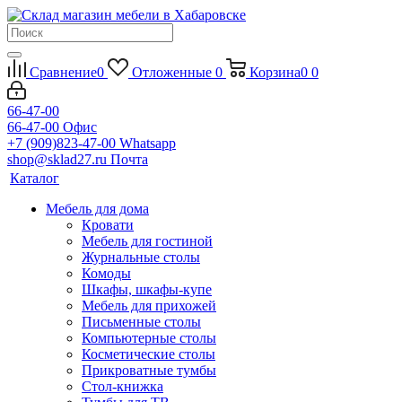
Сравнение
0
Отложенные
0
Корзина
0
0
66-47-00
66-47-00
Офис
+7 (909)823-47-00
Whatsapp
shop@sklad27.ru
Почта
Каталог
Мебель для дома
Кровати
Мебель для гостиной
Журнальные столы
Комоды
Шкафы, шкафы-купе
Мебель для прихожей
Письменные столы
Компьютерные столы
Косметические столы
Прикроватные тумбы
Стол-книжка