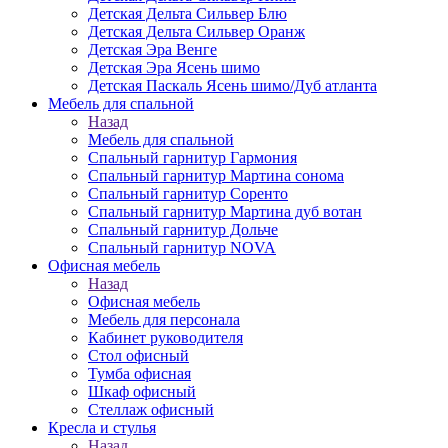
Детская Дельта Сильвер Блю
Детская Дельта Сильвер Оранж
Детская Эра Венге
Детская Эра Ясень шимо
Детская Паскаль Ясень шимо/Дуб атланта
Мебель для спальной
Назад
Мебель для спальной
Спальный гарнитур Гармония
Спальный гарнитур Мартина сонома
Спальный гарнитур Соренто
Спальный гарнитур Мартина дуб вотан
Спальный гарнитур Дольче
Спальный гарнитур NOVA
Офисная мебель
Назад
Офисная мебель
Мебель для персонала
Кабинет руководителя
Стол офисный
Тумба офисная
Шкаф офисный
Стеллаж офисный
Кресла и стулья
Назад