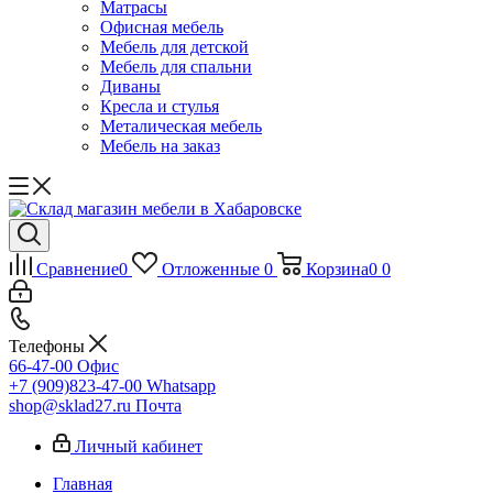
Матрасы
Офисная мебель
Мебель для детской
Мебель для спальни
Диваны
Кресла и стулья
Металическая мебель
Мебель на заказ
Сравнение
0
Отложенные
0
Корзина
0
0
Телефоны
66-47-00
Офис
+7 (909)823-47-00
Whatsapp
shop@sklad27.ru
Почта
Личный кабинет
Главная