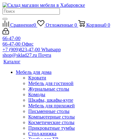
Сравнение
0
Отложенные
0
Корзина
0
0
66-47-00
66-47-00
Офис
+7 (909)823-47-00
Whatsapp
shop@sklad27.ru
Почта
Каталог
Мебель для дома
Кровати
Мебель для гостиной
Журнальные столы
Комоды
Шкафы, шкафы-купе
Мебель для прихожей
Письменные столы
Компьютерные столы
Косметические столы
Прикроватные тумбы
Стол-книжка