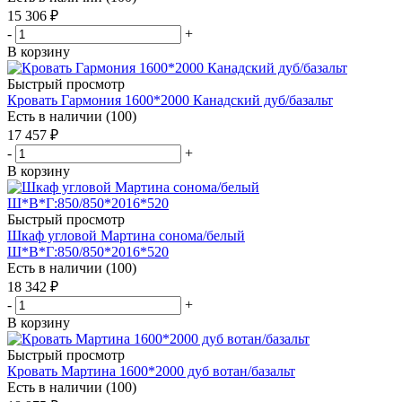
15 306
₽
-
+
В корзину
Быстрый просмотр
Кровать Гармония 1600*2000 Канадский дуб/базальт
Есть в наличии (100)
17 457
₽
-
+
В корзину
Быстрый просмотр
Шкаф угловой Мартина сонома/белый
Ш*В*Г:850/850*2016*520
Есть в наличии (100)
18 342
₽
-
+
В корзину
Быстрый просмотр
Кровать Мартина 1600*2000 дуб вотан/базальт
Есть в наличии (100)