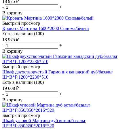
18 975
₽
-
+
В корзину
Быстрый просмотр
Кровать Мартина 1600*2000 Сонома/белый
Есть в наличии (100)
18 975
₽
-
+
В корзину
Быстрый просмотр
Шкаф двухстворчатый Гармония канадский дуб/базальт
Ш*В*Г:1200*2236*510
Есть в наличии (100)
19 608
₽
-
+
В корзину
Быстрый просмотр
Шкаф угловой Мартина дуб вотан/базальт
Ш*В*Г:850/850*2016*520