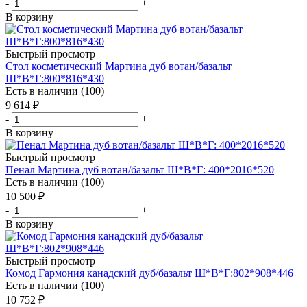
-
+
В корзину
Быстрый просмотр
Стол косметический Мартина дуб вотан/базальт
Ш*В*Г:800*816*430
Есть в наличии (100)
9 614
₽
-
+
В корзину
Быстрый просмотр
Пенал Мартина дуб вотан/базальт Ш*В*Г: 400*2016*520
Есть в наличии (100)
10 500
₽
-
+
В корзину
Быстрый просмотр
Комод Гармония канадский дуб/базальт Ш*В*Г:802*908*446
Есть в наличии (100)
10 752
₽