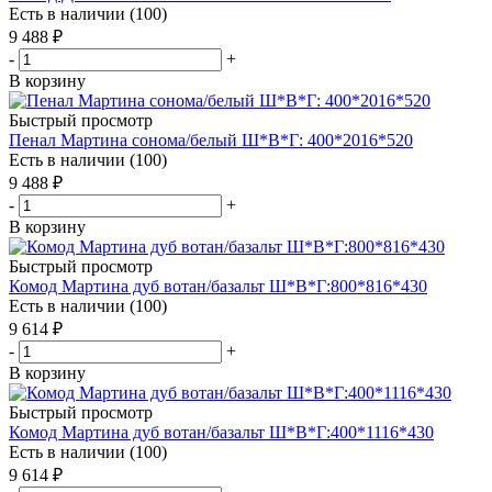
Есть в наличии (100)
9 488
₽
-
+
В корзину
Быстрый просмотр
Пенал Мартина сонома/белый Ш*В*Г: 400*2016*520
Есть в наличии (100)
9 488
₽
-
+
В корзину
Быстрый просмотр
Комод Мартина дуб вотан/базальт Ш*В*Г:800*816*430
Есть в наличии (100)
9 614
₽
-
+
В корзину
Быстрый просмотр
Комод Мартина дуб вотан/базальт Ш*В*Г:400*1116*430
Есть в наличии (100)
9 614
₽