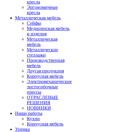
кресла
Эргономичные
кресла
Металлическая мебель
Сейфы
Медицинская мебель
и изделия
Металлическая
мебель
Металлические
стеллажи
Производственная
мебель
Другая продукция
Корпусная мебель
Электромеханические
листогибочные
прессы
ОТРАСЛЕВЫЕ
РЕШЕНИЯ
НОВИНКИ
Наши работы
Кухни
Корпусная мебель
Уценка