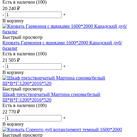
Есть в наличии (100)
20 240
₽
-
+
В корзину
Быстрый просмотр
Кровать Гармония с ящиками 1600*2000 Канадский дуб/
базальт
Есть в наличии (100)
21 505
₽
-
+
В корзину
Быстрый просмотр
Шкаф трехстворчатый Мартина сонома/белый
Ш*В*Г:1200*2016*520
Есть в наличии (100)
22 770
₽
-
+
В корзину
Быстрый просмотр