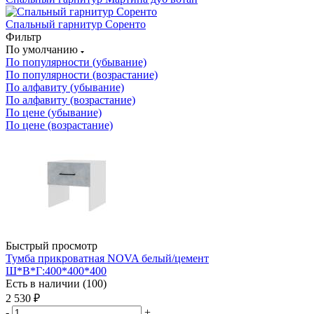
Спальный гарнитур Соренто
Фильтр
По умолчанию
По популярности (убывание)
По популярности (возрастание)
По алфавиту (убывание)
По алфавиту (возрастание)
По цене (убывание)
По цене (возрастание)
Быстрый просмотр
Тумба прикроватная NOVA белый/цемент
Ш*В*Г:400*400*400
Есть в наличии (100)
2 530
₽
-
+