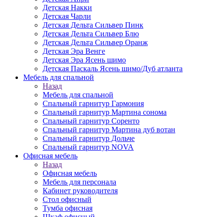
Детская Накки
Детская Чарли
Детская Дельта Сильвер Пинк
Детская Дельта Сильвер Блю
Детская Дельта Сильвер Оранж
Детская Эра Венге
Детская Эра Ясень шимо
Детская Паскаль Ясень шимо/Дуб атланта
Мебель для спальной
Назад
Мебель для спальной
Спальный гарнитур Гармония
Спальный гарнитур Мартина сонома
Спальный гарнитур Соренто
Спальный гарнитур Мартина дуб вотан
Спальный гарнитур Дольче
Спальный гарнитур NOVA
Офисная мебель
Назад
Офисная мебель
Мебель для персонала
Кабинет руководителя
Стол офисный
Тумба офисная
Шкаф офисный