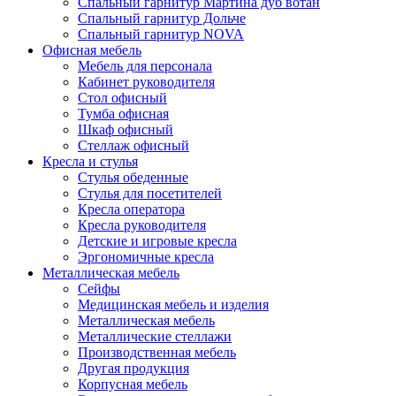
Спальный гарнитур Мартина дуб вотан
Спальный гарнитур Дольче
Спальный гарнитур NOVA
Офисная мебель
Мебель для персонала
Кабинет руководителя
Стол офисный
Тумба офисная
Шкаф офисный
Стеллаж офисный
Кресла и стулья
Стулья обеденные
Стулья для посетителей
Кресла оператора
Кресла руководителя
Детские и игровые кресла
Эргономичные кресла
Металлическая мебель
Сейфы
Медицинская мебель и изделия
Металлическая мебель
Металлические стеллажи
Производственная мебель
Другая продукция
Корпусная мебель