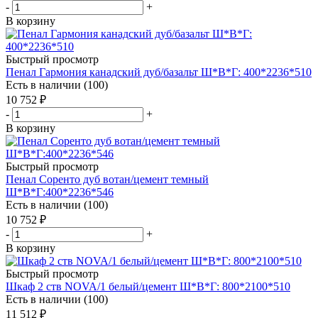
-
+
В корзину
Быстрый просмотр
Пенал Гармония канадский дуб/базальт Ш*В*Г: 400*2236*510
Есть в наличии (100)
10 752
₽
-
+
В корзину
Быстрый просмотр
Пенал Соренто дуб вотан/цемент темный
Ш*В*Г:400*2236*546
Есть в наличии (100)
10 752
₽
-
+
В корзину
Быстрый просмотр
Шкаф 2 ств NOVA/1 белый/цемент Ш*В*Г: 800*2100*510
Есть в наличии (100)
11 512
₽