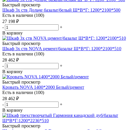
Быстрый просмотр
Шкаф 3х ств Дольче базальт/белый Ш*В*Г: 1200*2100*500
Есть в наличии (100)
27 198
₽
-
+
В корзину
Быстрый просмотр
Шкаф 3х ств NOVA цемент/базальт Ш*В*Г: 1200*2100*510
Есть в наличии (100)
28 462
₽
-
+
В корзину
Быстрый просмотр
Кровать NOVA 1400*2000 Белый/цемент
Есть в наличии (100)
28 462
₽
-
+
В корзину
Быстрый просмотр