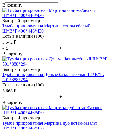
В корзину
Быстрый просмотр
Тумба прикроватная Мартина сонома/белый
Ш*В*Г:400*446*430
Есть в наличии (100)
3 542
₽
-
+
В корзину
Быстрый просмотр
Тумба прикроватная Дольче базальт/белый Ш*В*Г:
501*388*294
Есть в наличии (100)
3 668
₽
-
+
В корзину
Быстрый просмотр
Тумба прикроватная Мартина дуб вотан/базальт
Ш*В*Г:400*446*430