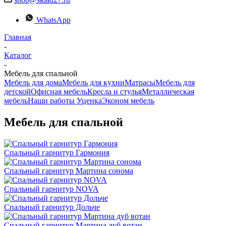
WhatsApp
Главная
-
Каталог
-
Мебель для спальной
Мебель для дома
Мебель для кухни
Матраcы
Мебель для
детской
Офисная мебель
Кресла и стулья
Металлическая
мебель
Наши работы
Уценка
Эконом мебель
Мебель для спальной
Спальный гарнитур Гармония
Спальный гарнитур Мартина сонома
Спальный гарнитур NOVA
Спальный гарнитур Дольче
Спальный гарнитур Мартина дуб вотан