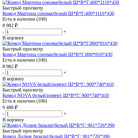
Быстрый просмотр
Комод Мартина сонома/белый Ш*В*Г:400*1116*430
Есть в наличии (100)
8 982
₽
-
+
В корзину
Быстрый просмотр
Комод Мартина сонома/белый Ш*В*Г:800*816*430
Есть в наличии (100)
8 982
₽
-
+
В корзину
Быстрый просмотр
Комод NOVA белый/цемент Ш*В*Г: 900*740*410
Есть в наличии (100)
9 488
₽
-
+
В корзину
Быстрый просмотр
Комод Дольче базальт/белый Ш*В*Г: 901*726*390