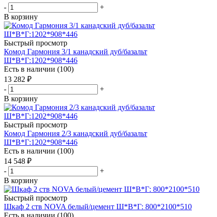
-
+
В корзину
Быстрый просмотр
Комод Гармония 3/1 канадский дуб/базальт
Ш*В*Г:1202*908*446
Есть в наличии (100)
13 282
₽
-
+
В корзину
Быстрый просмотр
Комод Гармония 2/3 канадский дуб/базальт
Ш*В*Г:1202*908*446
Есть в наличии (100)
14 548
₽
-
+
В корзину
Быстрый просмотр
Шкаф 2 ств NOVA белый/цемент Ш*В*Г: 800*2100*510
Есть в наличии (100)