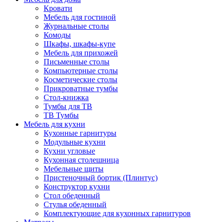
Кровати
Мебель для гостиной
Журнальные столы
Комоды
Шкафы, шкафы-купе
Мебель для прихожей
Письменные столы
Компьютерные столы
Косметические столы
Прикроватные тумбы
Стол-книжка
Тумбы для ТВ
ТВ Тумбы
Мебель для кухни
Кухонные гарнитуры
Модульные кухни
Кухни угловые
Кухонная столешница
Мебельные щиты
Пристеночный бортик (Плинтус)
Конструктор кухни
Стол обеденный
Стулья обеденный
Комплектующие для кухонных гарнитуров