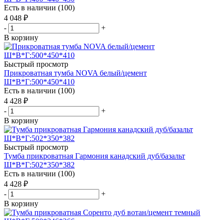
Есть в наличии (100)
4 048
₽
-
+
В корзину
Быстрый просмотр
Прикроватная тумба NOVA белый/цемент
Ш*В*Г:500*450*410
Есть в наличии (100)
4 428
₽
-
+
В корзину
Быстрый просмотр
Тумба прикроватная Гармония канадский дуб/базальт
Ш*В*Г:502*350*382
Есть в наличии (100)
4 428
₽
-
+
В корзину