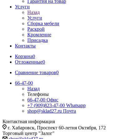
Гарантия на товар
Услуги
Назад
Услуги
Сборка мебели
Раскрой
Кромление
Присадка
Контакты
Корзина
0
Отложенные
0
Сравнение товаров
0
66-47-00
Назад
Телефоны
66-47-00
Офис
+7 (909)823-47-00
Whatsapp
shop@sklad27.ru
Почта
Контактная информация
г. Хабаровск, Проспект 60-летия Октября, 172
Торговый центр "Залог"
shop@sklad27.ru