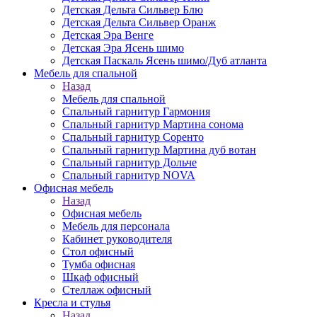
Детская Дельта Сильвер Блю
Детская Дельта Сильвер Оранж
Детская Эра Венге
Детская Эра Ясень шимо
Детская Паскаль Ясень шимо/Дуб атланта
Мебель для спальной
Назад
Мебель для спальной
Спальный гарнитур Гармония
Спальный гарнитур Мартина сонома
Спальный гарнитур Соренто
Спальный гарнитур Мартина дуб вотан
Спальный гарнитур Дольче
Спальный гарнитур NOVA
Офисная мебель
Назад
Офисная мебель
Мебель для персонала
Кабинет руководителя
Стол офисный
Тумба офисная
Шкаф офисный
Стеллаж офисный
Кресла и стулья
Назад