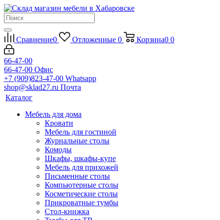
Сравнение
0
Отложенные
0
Корзина
0
0
66-47-00
66-47-00
Офис
+7 (909)823-47-00
Whatsapp
shop@sklad27.ru
Почта
Каталог
Мебель для дома
Кровати
Мебель для гостиной
Журнальные столы
Комоды
Шкафы, шкафы-купе
Мебель для прихожей
Письменные столы
Компьютерные столы
Косметические столы
Прикроватные тумбы
Стол-книжка