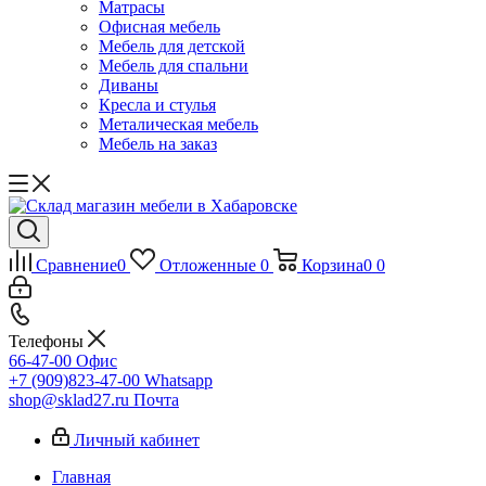
Матрасы
Офисная мебель
Мебель для детской
Мебель для спальни
Диваны
Кресла и стулья
Металическая мебель
Мебель на заказ
Сравнение
0
Отложенные
0
Корзина
0
0
Телефоны
66-47-00
Офис
+7 (909)823-47-00
Whatsapp
shop@sklad27.ru
Почта
Личный кабинет
Главная