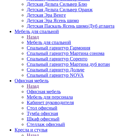
Детская Дельта Сильвер Блю
Детская Дельта Сильвер Оранж
Детская Эра Венге
Детская Эра Ясень шимо
Детская Паскаль Ясень шимо/Дуб атланта
Мебель для спальной
Назад
Мебель для спальной
Спальный гарнитур Гармония
Спальный гарнитур Мартина сонома
Спальный гарнитур Соренто
Спальный гарнитур Мартина дуб вотан
Спальный гарнитур Дольче
Спальный гарнитур NOVA
Офисная мебель
Назад
Офисная мебель
Мебель для персонала
Кабинет руководителя
Стол офисный
Тумба офисная
Шкаф офисный
Стеллаж офисный
Кресла и стулья
Назад