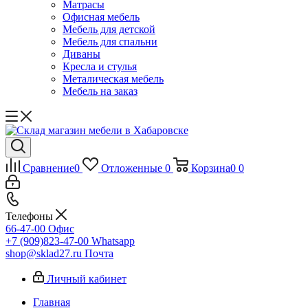
Матрасы
Офисная мебель
Мебель для детской
Мебель для спальни
Диваны
Кресла и стулья
Металическая мебель
Мебель на заказ
Сравнение
0
Отложенные
0
Корзина
0
0
Телефоны
66-47-00
Офис
+7 (909)823-47-00
Whatsapp
shop@sklad27.ru
Почта
Личный кабинет
Главная