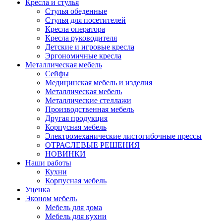
Кресла и стулья
Стулья обеденные
Стулья для посетителей
Кресла оператора
Кресла руководителя
Детские и игровые кресла
Эргономичные кресла
Металлическая мебель
Сейфы
Медицинская мебель и изделия
Металлическая мебель
Металлические стеллажи
Производственная мебель
Другая продукция
Корпусная мебель
Электромеханические листогибочные прессы
ОТРАСЛЕВЫЕ РЕШЕНИЯ
НОВИНКИ
Наши работы
Кухни
Корпусная мебель
Уценка
Эконом мебель
Мебель для дома
Мебель для кухни