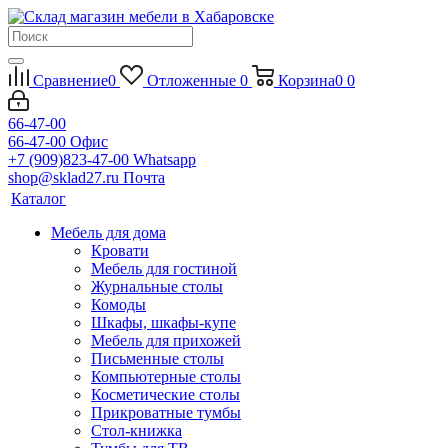
Сравнение
0
Отложенные
0
Корзина
0
0
66-47-00
66-47-00
Офис
+7 (909)823-47-00
Whatsapp
shop@sklad27.ru
Почта
Каталог
Мебель для дома
Кровати
Мебель для гостиной
Журнальные столы
Комоды
Шкафы, шкафы-купе
Мебель для прихожей
Письменные столы
Компьютерные столы
Косметические столы
Прикроватные тумбы
Стол-книжка