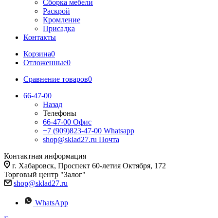
Сборка мебели
Раскрой
Кромление
Присадка
Контакты
Корзина
0
Отложенные
0
Сравнение товаров
0
66-47-00
Назад
Телефоны
66-47-00
Офис
+7 (909)823-47-00
Whatsapp
shop@sklad27.ru
Почта
Контактная информация
г. Хабаровск, Проспект 60-летия Октября, 172
Торговый центр "Залог"
shop@sklad27.ru
WhatsApp