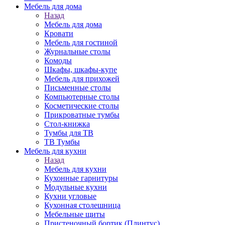
Мебель для дома
Назад
Мебель для дома
Кровати
Мебель для гостиной
Журнальные столы
Комоды
Шкафы, шкафы-купе
Мебель для прихожей
Письменные столы
Компьютерные столы
Косметические столы
Прикроватные тумбы
Стол-книжка
Тумбы для ТВ
ТВ Тумбы
Мебель для кухни
Назад
Мебель для кухни
Кухонные гарнитуры
Модульные кухни
Кухни угловые
Кухонная столешница
Мебельные щиты
Пристеночный бортик (Плинтус)