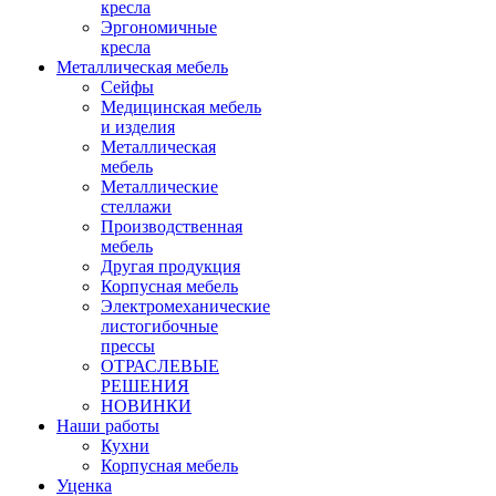
кресла
Эргономичные
кресла
Металлическая мебель
Сейфы
Медицинская мебель
и изделия
Металлическая
мебель
Металлические
стеллажи
Производственная
мебель
Другая продукция
Корпусная мебель
Электромеханические
листогибочные
прессы
ОТРАСЛЕВЫЕ
РЕШЕНИЯ
НОВИНКИ
Наши работы
Кухни
Корпусная мебель
Уценка