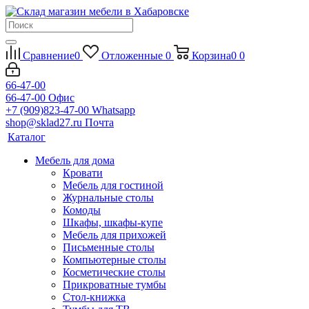
Сравнение
0
Отложенные
0
Корзина
0
0
66-47-00
66-47-00
Офис
+7 (909)823-47-00
Whatsapp
shop@sklad27.ru
Почта
Каталог
Мебель для дома
Кровати
Мебель для гостиной
Журнальные столы
Комоды
Шкафы, шкафы-купе
Мебель для прихожей
Письменные столы
Компьютерные столы
Косметические столы
Прикроватные тумбы
Стол-книжка