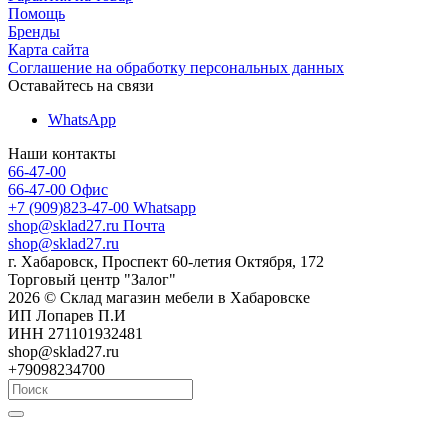
Помощь
Бренды
Карта сайта
Соглашение на обработку персональных данных
Оставайтесь на связи
WhatsApp
Наши контакты
66-47-00
66-47-00
Офис
+7 (909)823-47-00
Whatsapp
shop@sklad27.ru
Почта
shop@sklad27.ru
г. Хабаровск, Проспект 60-летия Октября, 172
Торговый центр "Залог"
2026 © Склад магазин мебели в Хабаровске
ИП Лопарев П.И
ИНН 271101932481
shop@sklad27.ru
+79098234700