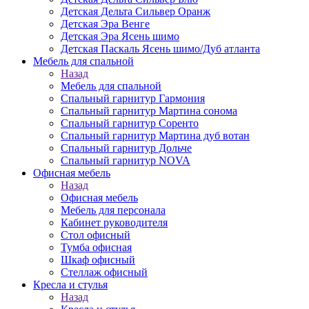
Детская Дельта Сильвер Оранж
Детская Эра Венге
Детская Эра Ясень шимо
Детская Паскаль Ясень шимо/Дуб атланта
Мебель для спальной
Назад
Мебель для спальной
Спальный гарнитур Гармония
Спальный гарнитур Мартина сонома
Спальный гарнитур Соренто
Спальный гарнитур Мартина дуб вотан
Спальный гарнитур Дольче
Спальный гарнитур NOVA
Офисная мебель
Назад
Офисная мебель
Мебель для персонала
Кабинет руководителя
Стол офисный
Тумба офисная
Шкаф офисный
Стеллаж офисный
Кресла и стулья
Назад