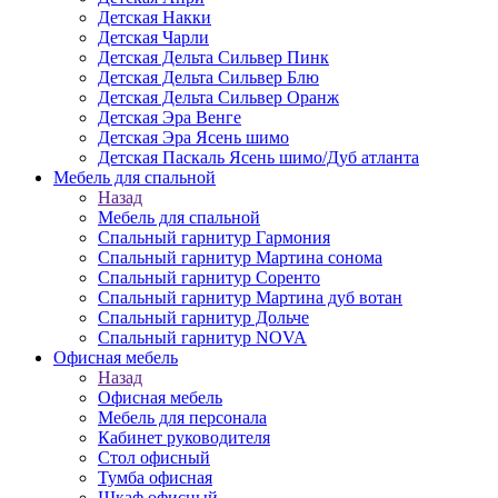
Детская Накки
Детская Чарли
Детская Дельта Сильвер Пинк
Детская Дельта Сильвер Блю
Детская Дельта Сильвер Оранж
Детская Эра Венге
Детская Эра Ясень шимо
Детская Паскаль Ясень шимо/Дуб атланта
Мебель для спальной
Назад
Мебель для спальной
Спальный гарнитур Гармония
Спальный гарнитур Мартина сонома
Спальный гарнитур Соренто
Спальный гарнитур Мартина дуб вотан
Спальный гарнитур Дольче
Спальный гарнитур NOVA
Офисная мебель
Назад
Офисная мебель
Мебель для персонала
Кабинет руководителя
Стол офисный
Тумба офисная
Шкаф офисный