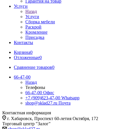
Гарантия на товар
Услуги
Назад
Услуги
Сборка мебели
Раскрой
Кромление
Присадка
Контакты
Корзина
0
Отложенные
0
Сравнение товаров
0
66-47-00
Назад
Телефоны
66-47-00
Офис
+7 (909)823-47-00
Whatsapp
shop@sklad27.ru
Почта
Контактная информация
г. Хабаровск, Проспект 60-летия Октября, 172
Торговый центр "Залог"
shop@sklad27.ru