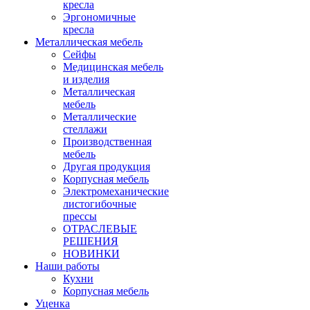
кресла
Эргономичные
кресла
Металлическая мебель
Сейфы
Медицинская мебель
и изделия
Металлическая
мебель
Металлические
стеллажи
Производственная
мебель
Другая продукция
Корпусная мебель
Электромеханические
листогибочные
прессы
ОТРАСЛЕВЫЕ
РЕШЕНИЯ
НОВИНКИ
Наши работы
Кухни
Корпусная мебель
Уценка