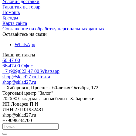
Условия доставки
Гарантия на товар
Помощь
Бренды
Карта сайта
Соглашение на обработку персональных данных
Оставайтесь на связи
WhatsApp
Наши контакты
66-47-00
66-47-00
Офис
+7 (909)823-47-00
Whatsapp
shop@sklad27.ru
Почта
shop@sklad27.ru
г. Хабаровск, Проспект 60-летия Октября, 172
Торговый центр "Залог"
2026 © Склад магазин мебели в Хабаровске
ИП Лопарев П.И
ИНН 271101932481
shop@sklad27.ru
+79098234700