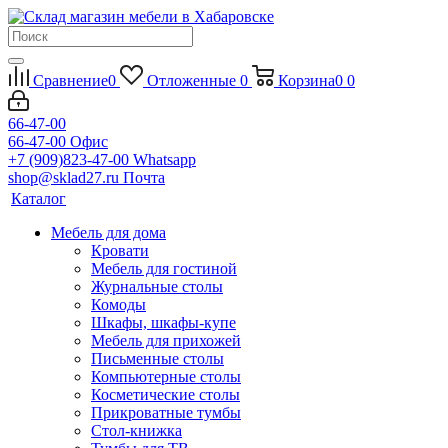
Сравнение
0
Отложенные
0
Корзина
0
0
66-47-00
66-47-00
Офис
+7 (909)823-47-00
Whatsapp
shop@sklad27.ru
Почта
Каталог
Мебель для дома
Кровати
Мебель для гостиной
Журнальные столы
Комоды
Шкафы, шкафы-купе
Мебель для прихожей
Письменные столы
Компьютерные столы
Косметические столы
Прикроватные тумбы
Стол-книжка