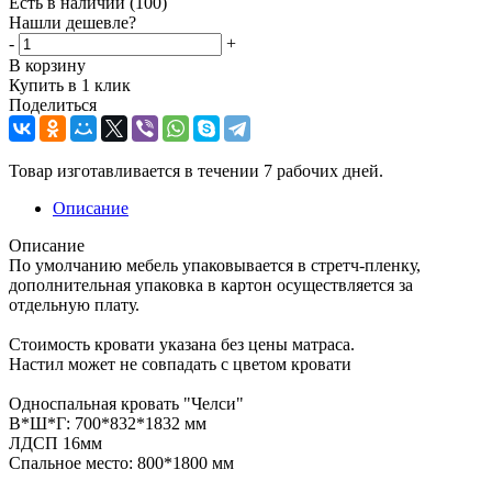
Есть в наличии
(100)
Нашли дешевле?
-
+
В корзину
Купить в 1 клик
Поделиться
Товар изготавливается в течении 7 рабочих дней.
Описание
Описание
По умолчанию мебель упаковывается в стретч-пленку,
дополнительная упаковка в картон осуществляется за
отдельную плату.
Стоимость кровати указана без цены матраса.
Настил может не совпадать с цветом кровати
Односпальная кровать "Челси"
В*Ш*Г: 700*832*1832 мм
ЛДСП 16мм
Спальное место: 800*1800 мм