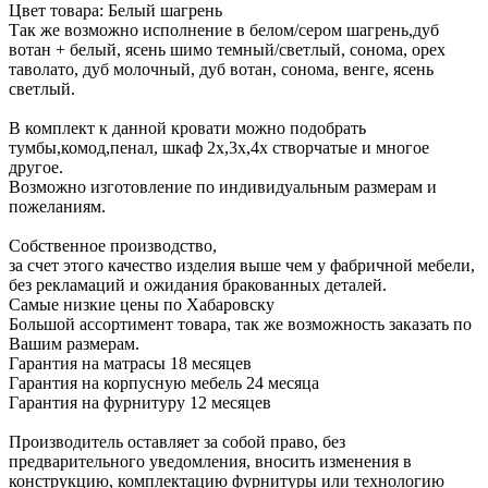
Цвет товара: Белый шагрень
Так же возможно исполнение в белом/сером шагрень,дуб
вотан + белый, ясень шимо темный/светлый, сонома, орех
таволато, дуб молочный, дуб вотан, сонома, венге, ясень
светлый.
В комплект к данной кровати можно подобрать
тумбы,комод,пенал, шкаф 2х,3х,4х створчатые и многое
другое.
Возможно изготовление по индивидуальным размерам и
пожеланиям.
Собственное производство,
за счет этого качество изделия выше чем у фабричной мебели,
без рекламаций и ожидания бракованных деталей.
Самые низкие цены по Хабаровску
Большой ассортимент товара, так же возможность заказать по
Вашим размерам.
Гарантия на матрасы 18 месяцев
Гарантия на корпусную мебель 24 месяца
Гарантия на фурнитуру 12 месяцев
Производитель оставляет за собой право, без
предварительного уведомления, вносить изменения в
конструкцию, комплектацию фурнитуры или технологию