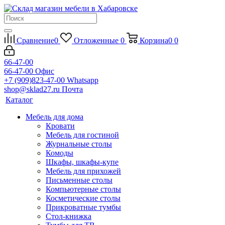
Сравнение
0
Отложенные
0
Корзина
0
0
66-47-00
66-47-00
Офис
+7 (909)823-47-00
Whatsapp
shop@sklad27.ru
Почта
Каталог
Мебель для дома
Кровати
Мебель для гостиной
Журнальные столы
Комоды
Шкафы, шкафы-купе
Мебель для прихожей
Письменные столы
Компьютерные столы
Косметические столы
Прикроватные тумбы
Стол-книжка