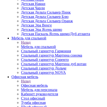
Детская Накки
Детская Чарли
Детская Дельта Сильвер Пинк
Детская Дельта Сильвер Блю
Детская Дельта Сильвер Оранж
Детская Эра Венге
Детская Эра Ясень шимо
Детская Паскаль Ясень шимо/Дуб атланта
Мебель для спальной
Назад
Мебель для спальной
Спальный гарнитур Гармония
Спальный гарнитур Мартина сонома
Спальный гарнитур Соренто
Спальный гарнитур Мартина дуб вотан
Спальный гарнитур Дольче
Спальный гарнитур NOVA
Офисная мебель
Назад
Офисная мебель
Мебель для персонала
Кабинет руководителя
Стол офисный
Тумба офисная
Шкаф офисный