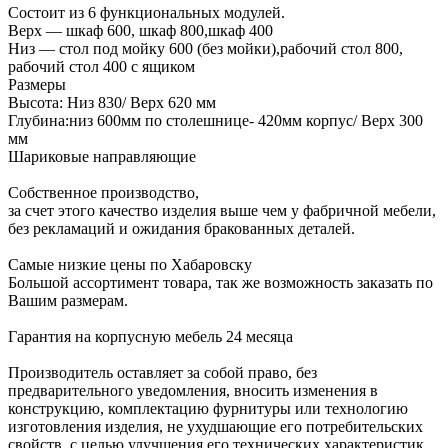
Состоит из 6 функциональных модулей.
Верх — шкаф 600, шкаф 800,шкаф 400
Низ — стол под мойку 600 (без мойки),рабочий стол 800,
рабочий стол 400 с ящиком
Размеры
Высота: Низ 830/ Верх 620 мм
Глубина:низ 600мм по столешнице- 420мм корпус/ Верх 300
мм
Шариковые направляющие
Собственное производство,
за счет этого качество изделия выше чем у фабричной мебели,
без рекламаций и ожидания бракованных деталей.
Самые низкие цены по Хабаровску
Большой ассортимент товара, так же возможность заказать по
Вашим размерам.
Гарантия на корпусную мебель 24 месяца
Производитель оставляет за собой право, без
предварительного уведомления, вносить изменения в
конструкцию, комплектацию фурнитуры или технологию
изготовления изделия, не ухудшающие его потребительских
свойств, с целью улучшения его технических характеристик.