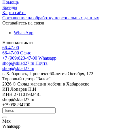
Помощь
Бренды
Карта сайта
Соглашение на обработку персональных данных
Оставайтесь на связи
WhatsApp
Наши контакты
66-47-00
66-47-00
Офис
+7 (909)823-47-00
Whatsapp
shop@sklad27.ru
Почта
shop@sklad27.ru
г. Хабаровск, Проспект 60-летия Октября, 172
Торговый центр "Залог"
2026 © Склад магазин мебели в Хабаровске
ИП Лопарев П.И
ИНН 271101932481
shop@sklad27.ru
+79098234700
Max
Whatsapp