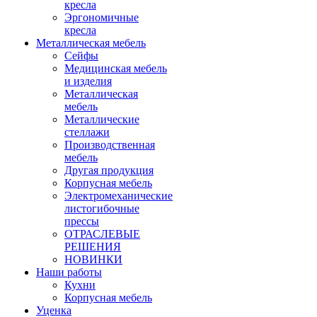
кресла
Эргономичные
кресла
Металлическая мебель
Сейфы
Медицинская мебель
и изделия
Металлическая
мебель
Металлические
стеллажи
Производственная
мебель
Другая продукция
Корпусная мебель
Электромеханические
листогибочные
прессы
ОТРАСЛЕВЫЕ
РЕШЕНИЯ
НОВИНКИ
Наши работы
Кухни
Корпусная мебель
Уценка