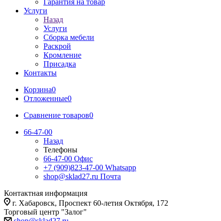
Гарантия на товар
Услуги
Назад
Услуги
Сборка мебели
Раскрой
Кромление
Присадка
Контакты
Корзина
0
Отложенные
0
Сравнение товаров
0
66-47-00
Назад
Телефоны
66-47-00
Офис
+7 (909)823-47-00
Whatsapp
shop@sklad27.ru
Почта
Контактная информация
г. Хабаровск, Проспект 60-летия Октября, 172
Торговый центр "Залог"
shop@sklad27.ru