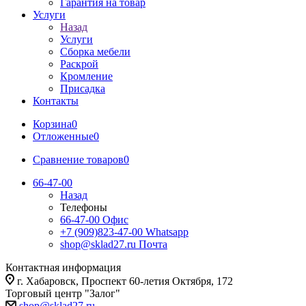
Гарантия на товар
Услуги
Назад
Услуги
Сборка мебели
Раскрой
Кромление
Присадка
Контакты
Корзина
0
Отложенные
0
Сравнение товаров
0
66-47-00
Назад
Телефоны
66-47-00
Офис
+7 (909)823-47-00
Whatsapp
shop@sklad27.ru
Почта
Контактная информация
г. Хабаровск, Проспект 60-летия Октября, 172
Торговый центр "Залог"
shop@sklad27.ru