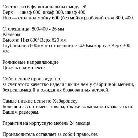
Состоит из 6 функциональных модулей.
Верх — шкаф 600; шкаф 800, шкаф 400.
Низ — стол под мойку 600 (без мойки),рабочий стол 800, 400.
Столешница 800/400 - 26 мм
Размеры
Высота: Низ 830/ Верх 620 мм
Глубина:низ 600мм по столешнице- 420мм корпус/ Верх 300
мм
Роликовые направляющие
Цоколь в комплекте.
Собственное производство,
за счет этого качество изделия выше чем у фабричной мебели,
без рекламаций и ожидания бракованных деталей.
Самые низкие цены по Хабаровску
Большой ассортимент товара, так же возможность заказать по
Вашим размерам.
Гарантия на корпусную мебель 24 месяца
Производитель оставляет за собой право, без