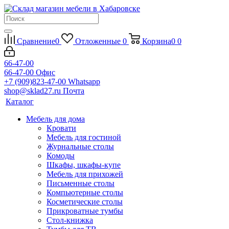
Сравнение
0
Отложенные
0
Корзина
0
0
66-47-00
66-47-00
Офис
+7 (909)823-47-00
Whatsapp
shop@sklad27.ru
Почта
Каталог
Мебель для дома
Кровати
Мебель для гостиной
Журнальные столы
Комоды
Шкафы, шкафы-купе
Мебель для прихожей
Письменные столы
Компьютерные столы
Косметические столы
Прикроватные тумбы
Стол-книжка