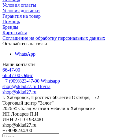
Условия оплаты
Условия доставки
Гарантия на товар
Помощь
Бренды
Карта сайта
Соглашение на обработку персональных данных
Оставайтесь на связи
WhatsApp
Наши контакты
66-47-00
66-47-00
Офис
+7 (909)823-47-00
Whatsapp
shop@sklad27.ru
Почта
shop@sklad27.ru
г. Хабаровск, Проспект 60-летия Октября, 172
Торговый центр "Залог"
2026 © Склад магазин мебели в Хабаровске
ИП Лопарев П.И
ИНН 271101932481
shop@sklad27.ru
+79098234700