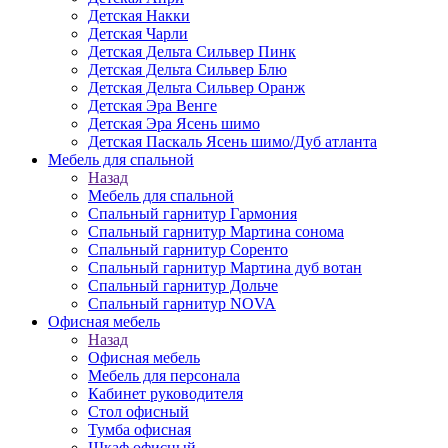
Детская Накки
Детская Чарли
Детская Дельта Сильвер Пинк
Детская Дельта Сильвер Блю
Детская Дельта Сильвер Оранж
Детская Эра Венге
Детская Эра Ясень шимо
Детская Паскаль Ясень шимо/Дуб атланта
Мебель для спальной
Назад
Мебель для спальной
Спальный гарнитур Гармония
Спальный гарнитур Мартина сонома
Спальный гарнитур Соренто
Спальный гарнитур Мартина дуб вотан
Спальный гарнитур Дольче
Спальный гарнитур NOVA
Офисная мебель
Назад
Офисная мебель
Мебель для персонала
Кабинет руководителя
Стол офисный
Тумба офисная
Шкаф офисный