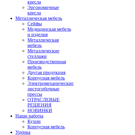
кресла
Эргономичные
кресла
Металлическая мебель
Сейфы
Медицинская мебель
и изделия
Металлическая
мебель
Металлические
стеллажи
Производственная
мебель
Другая продукция
Корпусная мебель
Электромеханические
листогибочные
прессы
ОТРАСЛЕВЫЕ
РЕШЕНИЯ
НОВИНКИ
Наши работы
Кухни
Корпусная мебель
Уценка