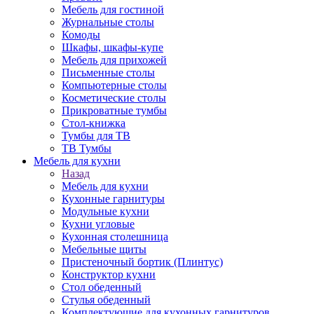
Мебель для гостиной
Журнальные столы
Комоды
Шкафы, шкафы-купе
Мебель для прихожей
Письменные столы
Компьютерные столы
Косметические столы
Прикроватные тумбы
Стол-книжка
Тумбы для ТВ
ТВ Тумбы
Мебель для кухни
Назад
Мебель для кухни
Кухонные гарнитуры
Модульные кухни
Кухни угловые
Кухонная столешница
Мебельные щиты
Пристеночный бортик (Плинтус)
Конструктор кухни
Стол обеденный
Стулья обеденный
Комплектующие для кухонных гарнитуров