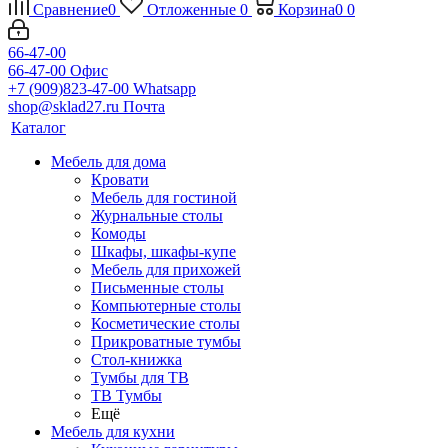
Сравнение
0
Отложенные
0
Корзина
0
0
66-47-00
66-47-00
Офис
+7 (909)823-47-00
Whatsapp
shop@sklad27.ru
Почта
Каталог
Мебель для дома
Кровати
Мебель для гостиной
Журнальные столы
Комоды
Шкафы, шкафы-купе
Мебель для прихожей
Письменные столы
Компьютерные столы
Косметические столы
Прикроватные тумбы
Стол-книжка
Тумбы для ТВ
ТВ Тумбы
Ещё
Мебель для кухни