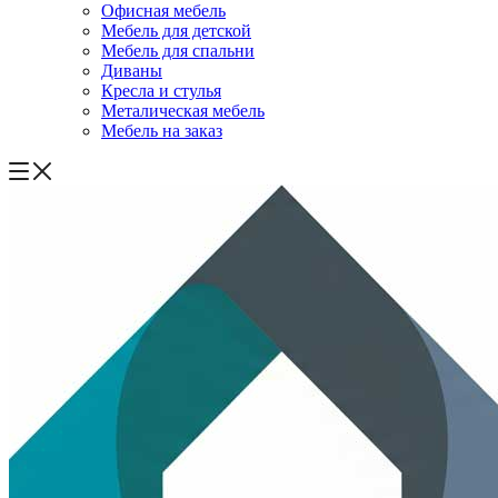
Офисная мебель
Мебель для детской
Мебель для спальни
Диваны
Кресла и стулья
Металическая мебель
Мебель на заказ