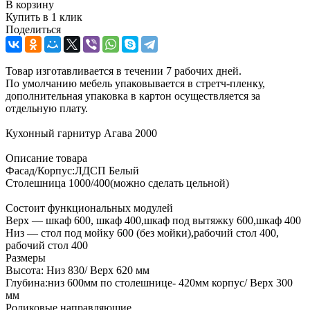
В корзину
Купить в 1 клик
Поделиться
Товар изготавливается в течении 7 рабочих дней.
По умолчанию мебель упаковывается в стретч-пленку,
дополнительная упаковка в картон осуществляется за
отдельную плату.
Кухонный гарнитур Агава 2000
Описание товара
Фасад/Корпус:ЛДСП Белый
Столешница 1000/400(можно сделать цельной)
Состоит функциональных модулей
Верх — шкаф 600, шкаф 400,шкаф под вытяжку 600,шкаф 400
Низ — стол под мойку 600 (без мойки),рабочий стол 400,
рабочий стол 400
Размеры
Высота: Низ 830/ Верх 620 мм
Глубина:низ 600мм по столешнице- 420мм корпус/ Верх 300
мм
Роликовые направляющие