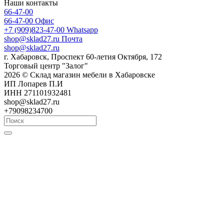
Наши контакты
66-47-00
66-47-00
Офис
+7 (909)823-47-00
Whatsapp
shop@sklad27.ru
Почта
shop@sklad27.ru
г. Хабаровск, Проспект 60-летия Октября, 172
Торговый центр "Залог"
2026 © Склад магазин мебели в Хабаровске
ИП Лопарев П.И
ИНН 271101932481
shop@sklad27.ru
+79098234700