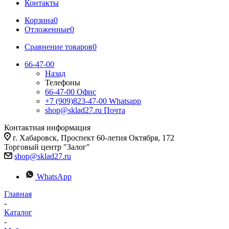
Контакты
Корзина
0
Отложенные
0
Сравнение товаров
0
66-47-00
Назад
Телефоны
66-47-00
Офис
+7 (909)823-47-00
Whatsapp
shop@sklad27.ru
Почта
Контактная информация
г. Хабаровск, Проспект 60-летия Октября, 172
Торговый центр "Залог"
shop@sklad27.ru
WhatsApp
Главная
-
Каталог
-