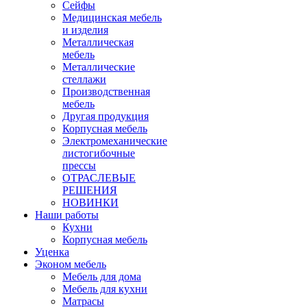
Сейфы
Медицинская мебель
и изделия
Металлическая
мебель
Металлические
стеллажи
Производственная
мебель
Другая продукция
Корпусная мебель
Электромеханические
листогибочные
прессы
ОТРАСЛЕВЫЕ
РЕШЕНИЯ
НОВИНКИ
Наши работы
Кухни
Корпусная мебель
Уценка
Эконом мебель
Мебель для дома
Мебель для кухни
Матрасы