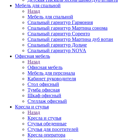
Мебель для спальной
Назад
Мебель для спальной
Спальный гарнитур Гармония
Спальный гарнитур Мартина сонома
Спальный гарнитур Соренто
Спальный гарнитур Мартина дуб вотан
Спальный гарнитур Дольче
Спальный гарнитур NOVA
Офисная мебель
Назад
Офисная мебель
Мебель для персонала
Кабинет руководителя
Стол офисный
Тумба офисная
Шкаф офисный
Стеллаж офисный
Кресла и стулья
Назад
Кресла и стулья
Стулья обеденные
Стулья для посетителей
Кресла оператора