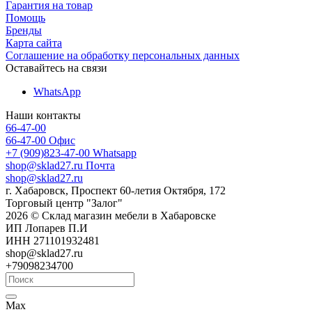
Гарантия на товар
Помощь
Бренды
Карта сайта
Соглашение на обработку персональных данных
Оставайтесь на связи
WhatsApp
Наши контакты
66-47-00
66-47-00
Офис
+7 (909)823-47-00
Whatsapp
shop@sklad27.ru
Почта
shop@sklad27.ru
г. Хабаровск, Проспект 60-летия Октября, 172
Торговый центр "Залог"
2026 © Склад магазин мебели в Хабаровске
ИП Лопарев П.И
ИНН 271101932481
shop@sklad27.ru
+79098234700
Max