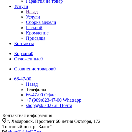
Гарантия на товар
Услуги
Назад
Услуги
Сборка мебели
Раскрой
Кромление
Присадка
Контакты
Корзина
0
Отложенные
0
Сравнение товаров
0
66-47-00
Назад
Телефоны
66-47-00
Офис
+7 (909)823-47-00
Whatsapp
shop@sklad27.ru
Почта
Контактная информация
г. Хабаровск, Проспект 60-летия Октября, 172
Торговый центр "Залог"
shop@sklad27.ru