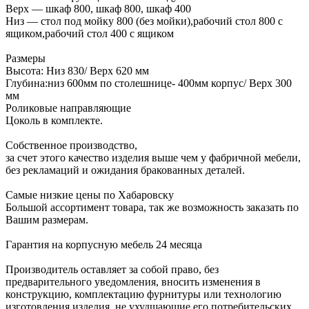
Верх — шкаф 800, шкаф 800, шкаф 400
Низ — стол под мойку 800 (без мойки),рабочий стол 800 с
ящиком,рабочий стол 400 с ящиком
Размеры
Высота: Низ 830/ Верх 620 мм
Глубина:низ 600мм по столешнице- 400мм корпус/ Верх 300
мм
Роликовые направляющие
Цоколь в комплекте.
Собственное производство,
за счет этого качество изделия выше чем у фабричной мебели,
без рекламаций и ожидания бракованных деталей.
Самые низкие цены по Хабаровску
Большой ассортимент товара, так же возможность заказать по
Вашим размерам.
Гарантия на корпусную мебель 24 месяца
Производитель оставляет за собой право, без
предварительного уведомления, вносить изменения в
конструкцию, комплектацию фурнитуры или технологию
изготовления изделия, не ухудшающие его потребительских