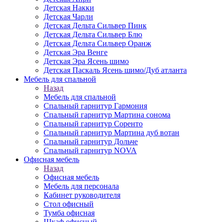
Детская Накки
Детская Чарли
Детская Дельта Сильвер Пинк
Детская Дельта Сильвер Блю
Детская Дельта Сильвер Оранж
Детская Эра Венге
Детская Эра Ясень шимо
Детская Паскаль Ясень шимо/Дуб атланта
Мебель для спальной
Назад
Мебель для спальной
Спальный гарнитур Гармония
Спальный гарнитур Мартина сонома
Спальный гарнитур Соренто
Спальный гарнитур Мартина дуб вотан
Спальный гарнитур Дольче
Спальный гарнитур NOVA
Офисная мебель
Назад
Офисная мебель
Мебель для персонала
Кабинет руководителя
Стол офисный
Тумба офисная
Шкаф офисный