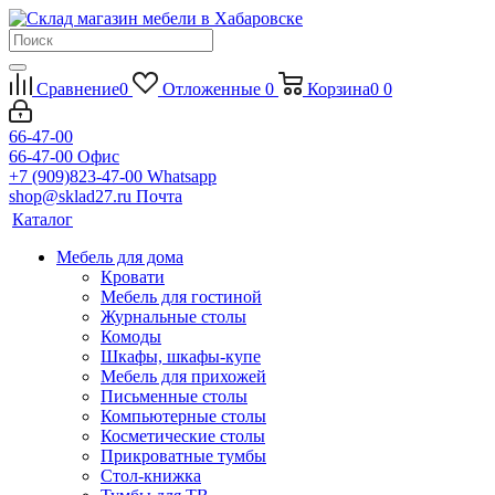
Сравнение
0
Отложенные
0
Корзина
0
0
66-47-00
66-47-00
Офис
+7 (909)823-47-00
Whatsapp
shop@sklad27.ru
Почта
Каталог
Мебель для дома
Кровати
Мебель для гостиной
Журнальные столы
Комоды
Шкафы, шкафы-купе
Мебель для прихожей
Письменные столы
Компьютерные столы
Косметические столы
Прикроватные тумбы
Стол-книжка