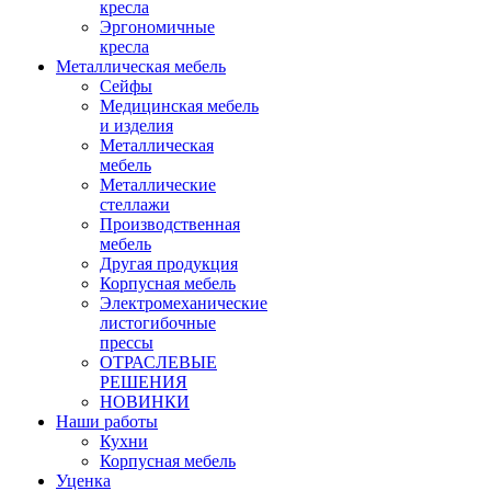
кресла
Эргономичные
кресла
Металлическая мебель
Сейфы
Медицинская мебель
и изделия
Металлическая
мебель
Металлические
стеллажи
Производственная
мебель
Другая продукция
Корпусная мебель
Электромеханические
листогибочные
прессы
ОТРАСЛЕВЫЕ
РЕШЕНИЯ
НОВИНКИ
Наши работы
Кухни
Корпусная мебель
Уценка