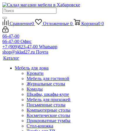
Сравнение
0
Отложенные
0
Корзина
0
0
66-47-00
66-47-00
Офис
+7 (909)823-47-00
Whatsapp
shop@sklad27.ru
Почта
Каталог
Мебель для дома
Кровати
Мебель для гостиной
Журнальные столы
Комоды
Шкафы, шкафы-купе
Мебель для прихожей
Письменные столы
Компьютерные столы
Косметические столы
Прикроватные тумбы
Стол-книжка