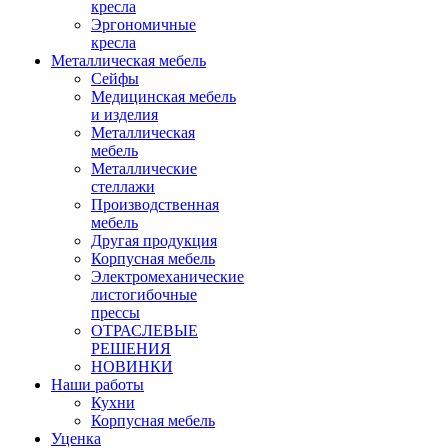
кресла
Эргономичные
кресла
Металлическая мебель
Сейфы
Медицинская мебель
и изделия
Металлическая
мебель
Металлические
стеллажи
Производственная
мебель
Другая продукция
Корпусная мебель
Электромеханические
листогибочные
прессы
ОТРАСЛЕВЫЕ
РЕШЕНИЯ
НОВИНКИ
Наши работы
Кухни
Корпусная мебель
Уценка