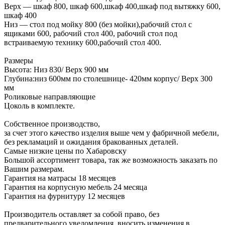
Верх — шкаф 800, шкаф 600,шкаф 400,шкаф под вытяжку 600,
шкаф 400
Низ — стол под мойку 800 (без мойки),рабочий стол с
ящиками 600, рабочий стол 400, рабочий стол под
встраиваемую технику 600,рабочий стол 400.
Размеры
Высота: Низ 830/ Верх 900 мм
Глубина:низ 600мм по столешнице- 420мм корпус/ Верх 300
мм
Роликовые направляющие
Цоколь в комплекте.
Собственное производство,
за счет этого качество изделия выше чем у фабричной мебели,
без рекламаций и ожидания бракованных деталей.
Самые низкие цены по Хабаровску
Большой ассортимент товара, так же возможность заказать по
Вашим размерам.
Гарантия на матрасы 18 месяцев
Гарантия на корпусную мебель 24 месяца
Гарантия на фурнитуру 12 месяцев
Производитель оставляет за собой право, без
предварительного уведомления, вносить изменения в