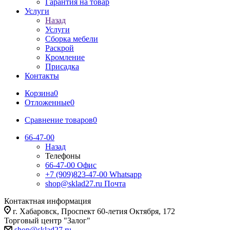
Гарантия на товар
Услуги
Назад
Услуги
Сборка мебели
Раскрой
Кромление
Присадка
Контакты
Корзина
0
Отложенные
0
Сравнение товаров
0
66-47-00
Назад
Телефоны
66-47-00
Офис
+7 (909)823-47-00
Whatsapp
shop@sklad27.ru
Почта
Контактная информация
г. Хабаровск, Проспект 60-летия Октября, 172
Торговый центр "Залог"
shop@sklad27.ru