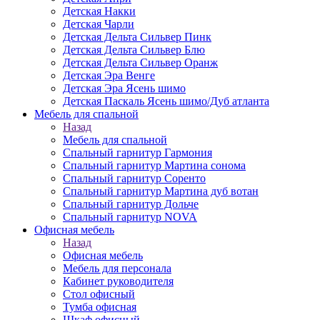
Детская Накки
Детская Чарли
Детская Дельта Сильвер Пинк
Детская Дельта Сильвер Блю
Детская Дельта Сильвер Оранж
Детская Эра Венге
Детская Эра Ясень шимо
Детская Паскаль Ясень шимо/Дуб атланта
Мебель для спальной
Назад
Мебель для спальной
Спальный гарнитур Гармония
Спальный гарнитур Мартина сонома
Спальный гарнитур Соренто
Спальный гарнитур Мартина дуб вотан
Спальный гарнитур Дольче
Спальный гарнитур NOVA
Офисная мебель
Назад
Офисная мебель
Мебель для персонала
Кабинет руководителя
Стол офисный
Тумба офисная
Шкаф офисный