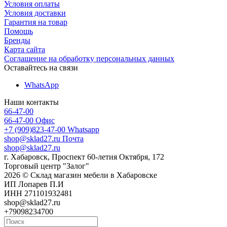
Условия оплаты
Условия доставки
Гарантия на товар
Помощь
Бренды
Карта сайта
Соглашение на обработку персональных данных
Оставайтесь на связи
WhatsApp
Наши контакты
66-47-00
66-47-00
Офис
+7 (909)823-47-00
Whatsapp
shop@sklad27.ru
Почта
shop@sklad27.ru
г. Хабаровск, Проспект 60-летия Октября, 172
Торговый центр "Залог"
2026 © Склад магазин мебели в Хабаровске
ИП Лопарев П.И
ИНН 271101932481
shop@sklad27.ru
+79098234700