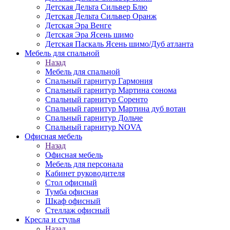
Детская Дельта Сильвер Блю
Детская Дельта Сильвер Оранж
Детская Эра Венге
Детская Эра Ясень шимо
Детская Паскаль Ясень шимо/Дуб атланта
Мебель для спальной
Назад
Мебель для спальной
Спальный гарнитур Гармония
Спальный гарнитур Мартина сонома
Спальный гарнитур Соренто
Спальный гарнитур Мартина дуб вотан
Спальный гарнитур Дольче
Спальный гарнитур NOVA
Офисная мебель
Назад
Офисная мебель
Мебель для персонала
Кабинет руководителя
Стол офисный
Тумба офисная
Шкаф офисный
Стеллаж офисный
Кресла и стулья
Назад