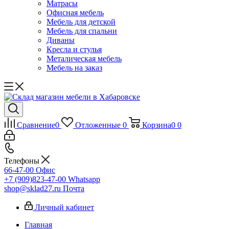
Матрасы
Офисная мебель
Мебель для детской
Мебель для спальни
Диваны
Кресла и стулья
Металическая мебель
Мебель на заказ
Сравнение
0
Отложенные
0
Корзина
0
0
Телефоны
66-47-00
Офис
+7 (909)823-47-00
Whatsapp
shop@sklad27.ru
Почта
Личный кабинет
Главная