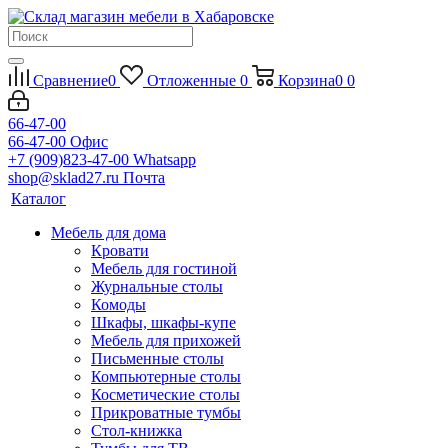
Сравнение
0
Отложенные
0
Корзина
0
0
66-47-00
66-47-00
Офис
+7 (909)823-47-00
Whatsapp
shop@sklad27.ru
Почта
Каталог
Мебель для дома
Кровати
Мебель для гостиной
Журнальные столы
Комоды
Шкафы, шкафы-купе
Мебель для прихожей
Письменные столы
Компьютерные столы
Косметические столы
Прикроватные тумбы
Стол-книжка