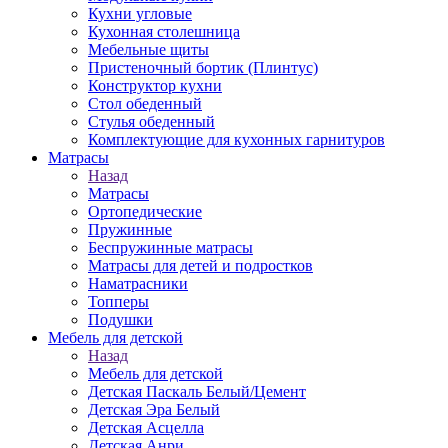
Кухни угловые
Кухонная столешница
Мебельные щиты
Пристеночный бортик (Плинтус)
Конструктор кухни
Стол обеденный
Стулья обеденный
Комплектующие для кухонных гарнитуров
Матраcы
Назад
Матраcы
Ортопедические
Пружинные
Беспружинные матрасы
Матрасы для детей и подростков
Наматрасники
Топперы
Подушки
Мебель для детской
Назад
Мебель для детской
Детская Паскаль Белый/Цемент
Детская Эра Белый
Детская Асцелла
Детская Анри