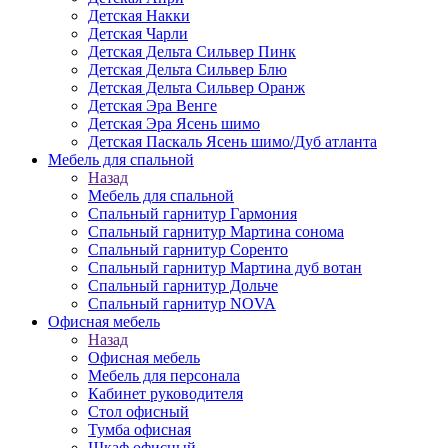
Детская Накки
Детская Чарли
Детская Дельта Сильвер Пинк
Детская Дельта Сильвер Блю
Детская Дельта Сильвер Оранж
Детская Эра Венге
Детская Эра Ясень шимо
Детская Паскаль Ясень шимо/Дуб атланта
Мебель для спальной
Назад
Мебель для спальной
Спальный гарнитур Гармония
Спальный гарнитур Мартина сонома
Спальный гарнитур Соренто
Спальный гарнитур Мартина дуб вотан
Спальный гарнитур Дольче
Спальный гарнитур NOVA
Офисная мебель
Назад
Офисная мебель
Мебель для персонала
Кабинет руководителя
Стол офисный
Тумба офисная
Шкаф офисный