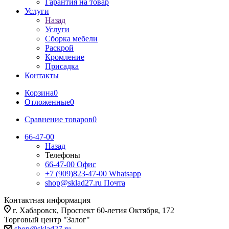
Гарантия на товар
Услуги
Назад
Услуги
Сборка мебели
Раскрой
Кромление
Присадка
Контакты
Корзина
0
Отложенные
0
Сравнение товаров
0
66-47-00
Назад
Телефоны
66-47-00
Офис
+7 (909)823-47-00
Whatsapp
shop@sklad27.ru
Почта
Контактная информация
г. Хабаровск, Проспект 60-летия Октября, 172
Торговый центр "Залог"
shop@sklad27.ru