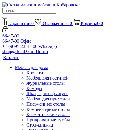
Сравнение
0
Отложенные
0
Корзина
0
0
66-47-00
66-47-00
Офис
+7 (909)823-47-00
Whatsapp
shop@sklad27.ru
Почта
Каталог
Мебель для дома
Кровати
Мебель для гостиной
Журнальные столы
Комоды
Шкафы, шкафы-купе
Мебель для прихожей
Письменные столы
Компьютерные столы
Косметические столы
Прикроватные тумбы
Стол-книжка