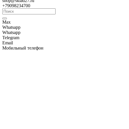
shop@sklad27.ru
+79098234700
Max
Whatsapp
Whatsapp
Telegram
Email
Мобильный телефон