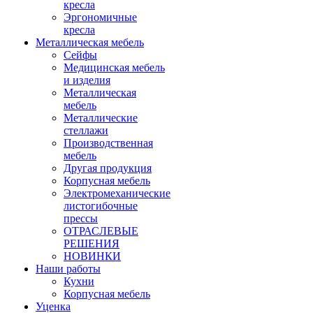
кресла
Эргономичные
кресла
Металлическая мебель
Сейфы
Медицинская мебель
и изделия
Металлическая
мебель
Металлические
стеллажи
Производственная
мебель
Другая продукция
Корпусная мебель
Электромеханические
листогибочные
прессы
ОТРАСЛЕВЫЕ
РЕШЕНИЯ
НОВИНКИ
Наши работы
Кухни
Корпусная мебель
Уценка