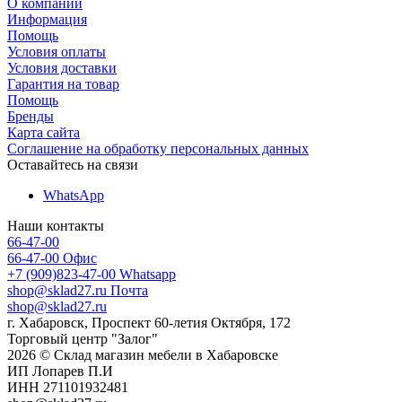
О компании
Информация
Помощь
Условия оплаты
Условия доставки
Гарантия на товар
Помощь
Бренды
Карта сайта
Соглашение на обработку персональных данных
Оставайтесь на связи
WhatsApp
Наши контакты
66-47-00
66-47-00
Офис
+7 (909)823-47-00
Whatsapp
shop@sklad27.ru
Почта
shop@sklad27.ru
г. Хабаровск, Проспект 60-летия Октября, 172
Торговый центр "Залог"
2026 © Склад магазин мебели в Хабаровске
ИП Лопарев П.И
ИНН 271101932481