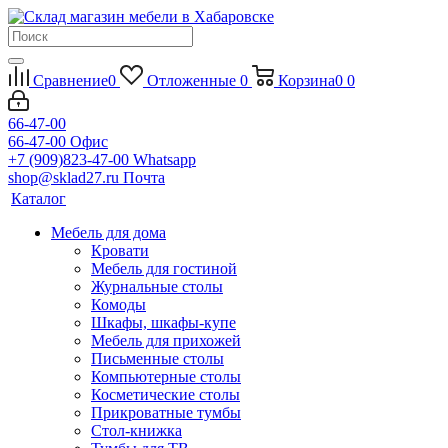
Сравнение
0
Отложенные
0
Корзина
0
0
66-47-00
66-47-00
Офис
+7 (909)823-47-00
Whatsapp
shop@sklad27.ru
Почта
Каталог
Мебель для дома
Кровати
Мебель для гостиной
Журнальные столы
Комоды
Шкафы, шкафы-купе
Мебель для прихожей
Письменные столы
Компьютерные столы
Косметические столы
Прикроватные тумбы
Стол-книжка