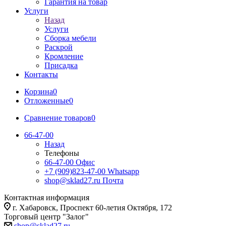
Гарантия на товар
Услуги
Назад
Услуги
Сборка мебели
Раскрой
Кромление
Присадка
Контакты
Корзина
0
Отложенные
0
Сравнение товаров
0
66-47-00
Назад
Телефоны
66-47-00
Офис
+7 (909)823-47-00
Whatsapp
shop@sklad27.ru
Почта
Контактная информация
г. Хабаровск, Проспект 60-летия Октября, 172
Торговый центр "Залог"
shop@sklad27.ru