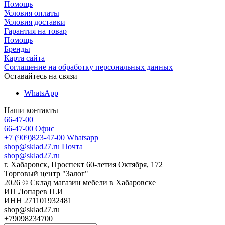
Помощь
Условия оплаты
Условия доставки
Гарантия на товар
Помощь
Бренды
Карта сайта
Соглашение на обработку персональных данных
Оставайтесь на связи
WhatsApp
Наши контакты
66-47-00
66-47-00
Офис
+7 (909)823-47-00
Whatsapp
shop@sklad27.ru
Почта
shop@sklad27.ru
г. Хабаровск, Проспект 60-летия Октября, 172
Торговый центр "Залог"
2026 © Склад магазин мебели в Хабаровске
ИП Лопарев П.И
ИНН 271101932481
shop@sklad27.ru
+79098234700