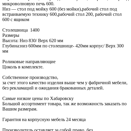
микроволновую печь 600.
Низ — стол под мойку 600 (без мойки),рабочий стол под
встраиваемую технику 600,рабочий стол 200, рабочий стол
600 с ящиком
Столешница 1400
Размеры
Высота: Низ 830/ Верх 620 мм
Глубина:низ 600мм по столешнице- 420мм корпус/ Верх 300
мм
Роликовые направляющие
Цоколь в комплекте.
Собственное производство,
за счет этого качество изделия выше чем у фабричной мебели,
без рекламаций и ожидания бракованных деталей.
Самые низкие цены по Хабаровску
Большой ассортимент товара, так же возможность заказать по
Вашим размерам.
Гарантия на корпусную мебель 24 месяца
Производитель оставляет за собой право, без