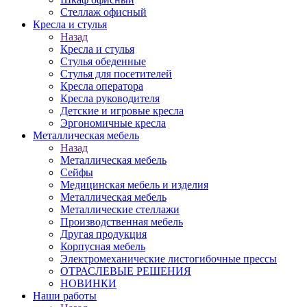
Стеллаж офисный
Кресла и стулья
Назад
Кресла и стулья
Стулья обеденные
Стулья для посетителей
Кресла оператора
Кресла руководителя
Детские и игровые кресла
Эргономичные кресла
Металлическая мебель
Назад
Металлическая мебель
Сейфы
Медицинская мебель и изделия
Металлическая мебель
Металлические стеллажи
Производственная мебель
Другая продукция
Корпусная мебель
Электромеханические листогибочные прессы
ОТРАСЛЕВЫЕ РЕШЕНИЯ
НОВИНКИ
Наши работы