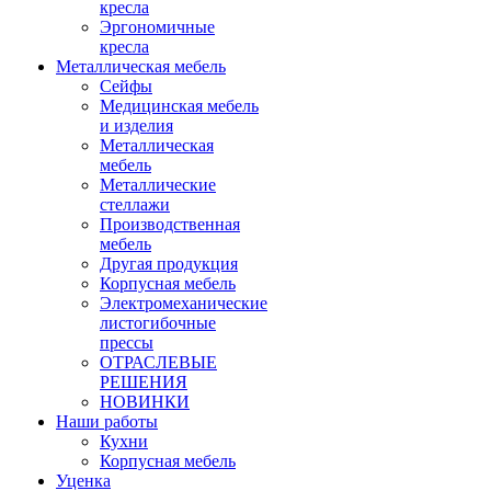
кресла
Эргономичные
кресла
Металлическая мебель
Сейфы
Медицинская мебель
и изделия
Металлическая
мебель
Металлические
стеллажи
Производственная
мебель
Другая продукция
Корпусная мебель
Электромеханические
листогибочные
прессы
ОТРАСЛЕВЫЕ
РЕШЕНИЯ
НОВИНКИ
Наши работы
Кухни
Корпусная мебель
Уценка