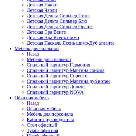
Детская Накки
Детская Чарли
Детская Дельта Сильвер Пинк
Детская Дельта Сильвер Блю
Детская Дельта Сильвер Оранж
Детская Эра Венге
Детская Эра Ясень шимо
Детская Паскаль Ясень шимо/Дуб атланта
Мебель для спальной
Назад
Мебель для спальной
Спальный гарнитур Гармония
Спальный гарнитур Мартина сонома
Спальный гарнитур Соренто
Спальный гарнитур Мартина дуб вотан
Спальный гарнитур Дольче
Спальный гарнитур NOVA
Офисная мебель
Назад
Офисная мебель
Мебель для персонала
Кабинет руководителя
Стол офисный
Тумба офисная
Шкаф офисный