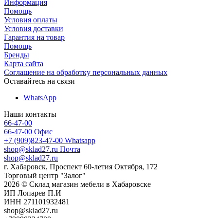
Информация
Помощь
Условия оплаты
Условия доставки
Гарантия на товар
Помощь
Бренды
Карта сайта
Соглашение на обработку персональных данных
Оставайтесь на связи
WhatsApp
Наши контакты
66-47-00
66-47-00
Офис
+7 (909)823-47-00
Whatsapp
shop@sklad27.ru
Почта
shop@sklad27.ru
г. Хабаровск, Проспект 60-летия Октября, 172
Торговый центр "Залог"
2026 © Склад магазин мебели в Хабаровске
ИП Лопарев П.И
ИНН 271101932481
shop@sklad27.ru