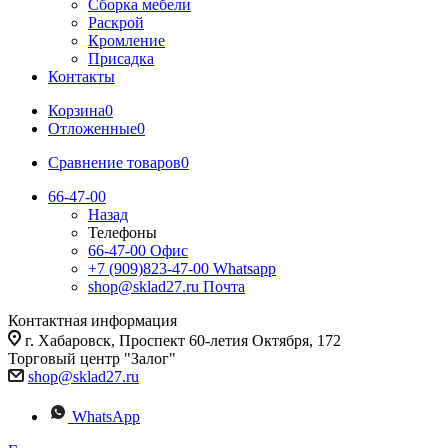
Сборка мебели
Раскрой
Кромление
Присадка
Контакты
Корзина
0
Отложенные
0
Сравнение товаров
0
66-47-00
Назад
Телефоны
66-47-00
Офис
+7 (909)823-47-00
Whatsapp
shop@sklad27.ru
Почта
Контактная информация
г. Хабаровск, Проспект 60-летия Октября, 172
Торговый центр "Залог"
shop@sklad27.ru
WhatsApp