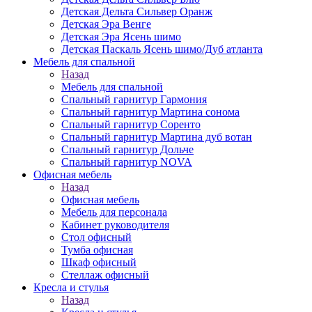
Детская Дельта Сильвер Оранж
Детская Эра Венге
Детская Эра Ясень шимо
Детская Паскаль Ясень шимо/Дуб атланта
Мебель для спальной
Назад
Мебель для спальной
Спальный гарнитур Гармония
Спальный гарнитур Мартина сонома
Спальный гарнитур Соренто
Спальный гарнитур Мартина дуб вотан
Спальный гарнитур Дольче
Спальный гарнитур NOVA
Офисная мебель
Назад
Офисная мебель
Мебель для персонала
Кабинет руководителя
Стол офисный
Тумба офисная
Шкаф офисный
Стеллаж офисный
Кресла и стулья
Назад