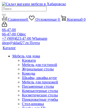
Сравнение
0
Отложенные
0
Корзина
0
0
66-47-00
66-47-00
Офис
+7 (909)823-47-00
Whatsapp
shop@sklad27.ru
Почта
Каталог
Мебель для дома
Кровати
Мебель для гостиной
Журнальные столы
Комоды
Шкафы, шкафы-купе
Мебель для прихожей
Письменные столы
Компьютерные столы
Косметические столы
Прикроватные тумбы
Стол-книжка