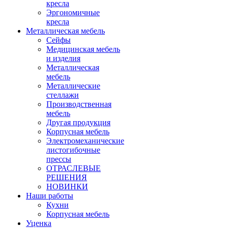
кресла
Эргономичные
кресла
Металлическая мебель
Сейфы
Медицинская мебель
и изделия
Металлическая
мебель
Металлические
стеллажи
Производственная
мебель
Другая продукция
Корпусная мебель
Электромеханические
листогибочные
прессы
ОТРАСЛЕВЫЕ
РЕШЕНИЯ
НОВИНКИ
Наши работы
Кухни
Корпусная мебель
Уценка