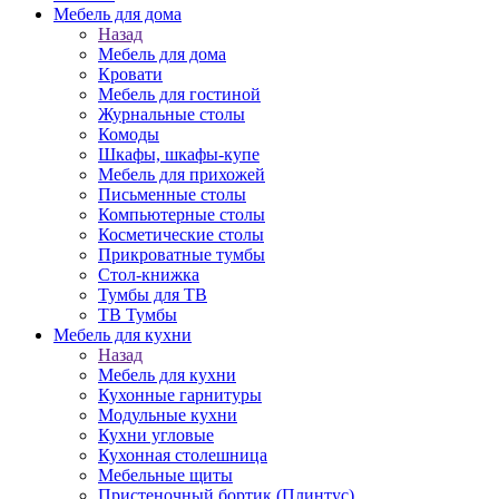
Мебель для дома
Назад
Мебель для дома
Кровати
Мебель для гостиной
Журнальные столы
Комоды
Шкафы, шкафы-купе
Мебель для прихожей
Письменные столы
Компьютерные столы
Косметические столы
Прикроватные тумбы
Стол-книжка
Тумбы для ТВ
ТВ Тумбы
Мебель для кухни
Назад
Мебель для кухни
Кухонные гарнитуры
Модульные кухни
Кухни угловые
Кухонная столешница
Мебельные щиты
Пристеночный бортик (Плинтус)