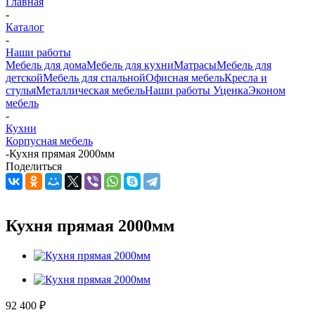
Главная
-
Каталог
-
Наши работы
Мебель для дома
Мебель для кухни
Матраcы
Мебель для
детской
Мебель для спальной
Офисная мебель
Кресла и
стулья
Металлическая мебель
Наши работы
Уценка
Эконом
мебель
-
Кухни
Корпусная мебель
-
Кухня прямая 2000мм
Поделиться
Кухня прямая 2000мм
92 400
₽