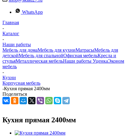
WhatsApp
Главная
-
Каталог
-
Наши работы
Мебель для дома
Мебель для кухни
Матраcы
Мебель для
детской
Мебель для спальной
Офисная мебель
Кресла и
стулья
Металлическая мебель
Наши работы
Уценка
Эконом
мебель
-
Кухни
Корпусная мебель
-
Кухня прямая 2400мм
Поделиться
Кухня прямая 2400мм