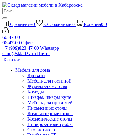
Сравнение
0
Отложенные
0
Корзина
0
0
66-47-00
66-47-00
Офис
+7 (909)823-47-00
Whatsapp
shop@sklad27.ru
Почта
Каталог
Мебель для дома
Кровати
Мебель для гостиной
Журнальные столы
Комоды
Шкафы, шкафы-купе
Мебель для прихожей
Письменные столы
Компьютерные столы
Косметические столы
Прикроватные тумбы
Стол-книжка