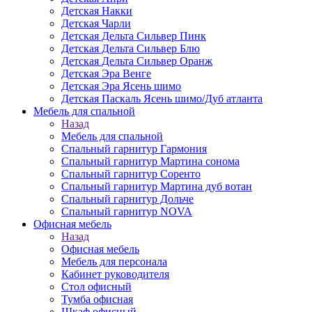
Детская Накки
Детская Чарли
Детская Дельта Сильвер Пинк
Детская Дельта Сильвер Блю
Детская Дельта Сильвер Оранж
Детская Эра Венге
Детская Эра Ясень шимо
Детская Паскаль Ясень шимо/Дуб атланта
Мебель для спальной
Назад
Мебель для спальной
Спальный гарнитур Гармония
Спальный гарнитур Мартина сонома
Спальный гарнитур Соренто
Спальный гарнитур Мартина дуб вотан
Спальный гарнитур Дольче
Спальный гарнитур NOVA
Офисная мебель
Назад
Офисная мебель
Мебель для персонала
Кабинет руководителя
Стол офисный
Тумба офисная
Шкаф офисный