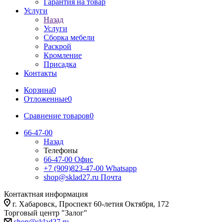
Гарантия на товар
Услуги
Назад
Услуги
Сборка мебели
Раскрой
Кромление
Присадка
Контакты
Корзина
0
Отложенные
0
Сравнение товаров
0
66-47-00
Назад
Телефоны
66-47-00
Офис
+7 (909)823-47-00
Whatsapp
shop@sklad27.ru
Почта
Контактная информация
г. Хабаровск, Проспект 60-летия Октября, 172
Торговый центр "Залог"
shop@sklad27.ru