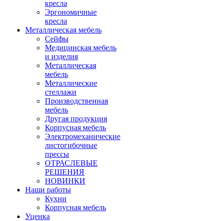
кресла
Эргономичные
кресла
Металлическая мебель
Сейфы
Медицинская мебель
и изделия
Металлическая
мебель
Металлические
стеллажи
Производственная
мебель
Другая продукция
Корпусная мебель
Электромеханические
листогибочные
прессы
ОТРАСЛЕВЫЕ
РЕШЕНИЯ
НОВИНКИ
Наши работы
Кухни
Корпусная мебель
Уценка