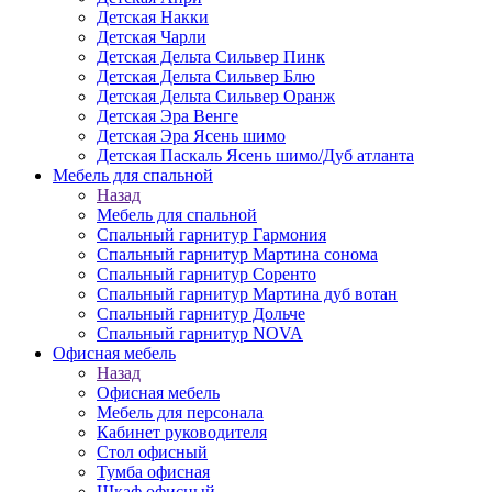
Детская Накки
Детская Чарли
Детская Дельта Сильвер Пинк
Детская Дельта Сильвер Блю
Детская Дельта Сильвер Оранж
Детская Эра Венге
Детская Эра Ясень шимо
Детская Паскаль Ясень шимо/Дуб атланта
Мебель для спальной
Назад
Мебель для спальной
Спальный гарнитур Гармония
Спальный гарнитур Мартина сонома
Спальный гарнитур Соренто
Спальный гарнитур Мартина дуб вотан
Спальный гарнитур Дольче
Спальный гарнитур NOVA
Офисная мебель
Назад
Офисная мебель
Мебель для персонала
Кабинет руководителя
Стол офисный
Тумба офисная
Шкаф офисный