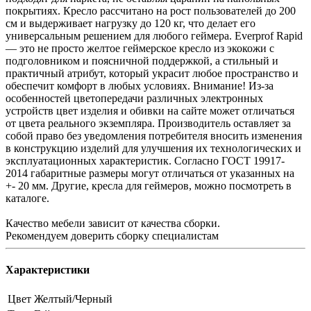
покрытиях. Кресло рассчитано на рост пользователей до 200
см и выдерживает нагрузку до 120 кг, что делает его
универсальным решением для любого геймера. Everprof Rapid
— это не просто желтое геймерское кресло из экокожи с
подголовником и поясничной поддержкой, а стильный и
практичный атрибут, который украсит любое пространство и
обеспечит комфорт в любых условиях. Внимание! Из-за
особенностей цветопередачи различных электронных
устройств цвет изделия и обивки на сайте может отличаться
от цвета реального экземпляра. Производитель оставляет за
собой право без уведомления потребителя вносить изменения
в конструкцию изделий для улучшения их технологических и
эксплуатационных характеристик. Согласно ГОСТ 19917-
2014 габаритные размеры могут отличаться от указанных на
+- 20 мм. Другие, кресла для геймеров, можно посмотреть в
каталоге.
Качество мебели зависит от качества сборки.
Рекомендуем доверить сборку специалистам
Характеристики
Цвет
Желтый/Черный