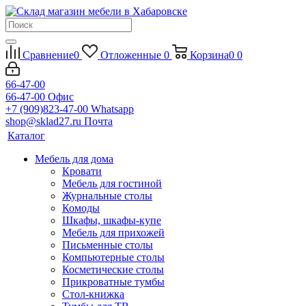
Сравнение
0
Отложенные
0
Корзина
0
0
66-47-00
66-47-00
Офис
+7 (909)823-47-00
Whatsapp
shop@sklad27.ru
Почта
Каталог
Мебель для дома
Кровати
Мебель для гостиной
Журнальные столы
Комоды
Шкафы, шкафы-купе
Мебель для прихожей
Письменные столы
Компьютерные столы
Косметические столы
Прикроватные тумбы
Стол-книжка