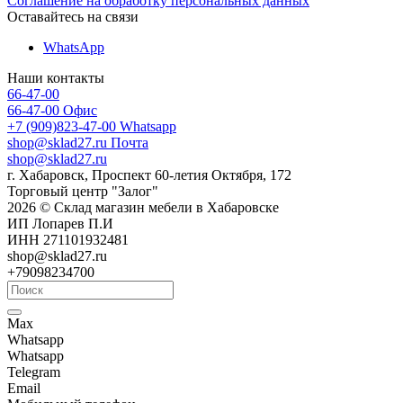
Соглашение на обработку персональных данных
Оставайтесь на связи
WhatsApp
Наши контакты
66-47-00
66-47-00
Офис
+7 (909)823-47-00
Whatsapp
shop@sklad27.ru
Почта
shop@sklad27.ru
г. Хабаровск, Проспект 60-летия Октября, 172
Торговый центр "Залог"
2026 © Склад магазин мебели в Хабаровске
ИП Лопарев П.И
ИНН 271101932481
shop@sklad27.ru
+79098234700
Max
Whatsapp
Whatsapp
Telegram
Email