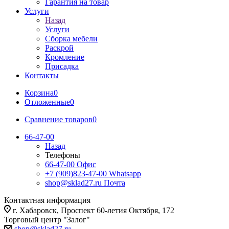
Гарантия на товар
Услуги
Назад
Услуги
Сборка мебели
Раскрой
Кромление
Присадка
Контакты
Корзина
0
Отложенные
0
Сравнение товаров
0
66-47-00
Назад
Телефоны
66-47-00
Офис
+7 (909)823-47-00
Whatsapp
shop@sklad27.ru
Почта
Контактная информация
г. Хабаровск, Проспект 60-летия Октября, 172
Торговый центр "Залог"
shop@sklad27.ru