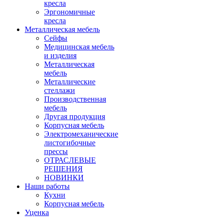
кресла
Эргономичные
кресла
Металлическая мебель
Сейфы
Медицинская мебель
и изделия
Металлическая
мебель
Металлические
стеллажи
Производственная
мебель
Другая продукция
Корпусная мебель
Электромеханические
листогибочные
прессы
ОТРАСЛЕВЫЕ
РЕШЕНИЯ
НОВИНКИ
Наши работы
Кухни
Корпусная мебель
Уценка