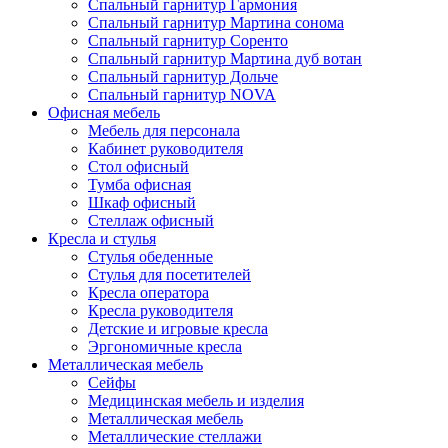
Спальный гарнитур Гармония
Спальный гарнитур Мартина сонома
Спальный гарнитур Соренто
Спальный гарнитур Мартина дуб вотан
Спальный гарнитур Дольче
Спальный гарнитур NOVA
Офисная мебель
Мебель для персонала
Кабинет руководителя
Стол офисный
Тумба офисная
Шкаф офисный
Стеллаж офисный
Кресла и стулья
Стулья обеденные
Стулья для посетителей
Кресла оператора
Кресла руководителя
Детские и игровые кресла
Эргономичные кресла
Металлическая мебель
Сейфы
Медицинская мебель и изделия
Металлическая мебель
Металлические стеллажи