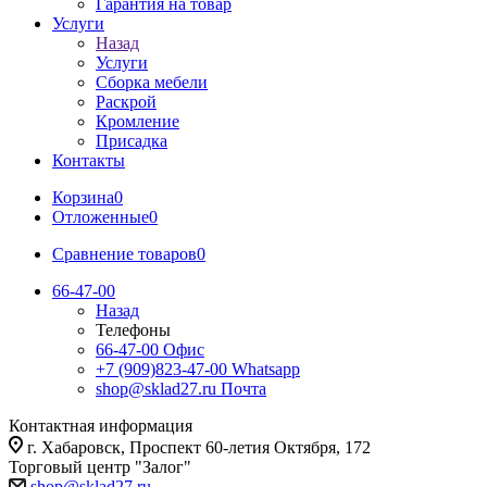
Гарантия на товар
Услуги
Назад
Услуги
Сборка мебели
Раскрой
Кромление
Присадка
Контакты
Корзина
0
Отложенные
0
Сравнение товаров
0
66-47-00
Назад
Телефоны
66-47-00
Офис
+7 (909)823-47-00
Whatsapp
shop@sklad27.ru
Почта
Контактная информация
г. Хабаровск, Проспект 60-летия Октября, 172
Торговый центр "Залог"
shop@sklad27.ru