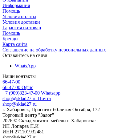
Информация
Помощь
Условия оплаты
Условия доставки
Гарантия на товар
Помощь
Бренды
Карта сайта
Соглашение на обработку персональных данных
Оставайтесь на связи
WhatsApp
Наши контакты
66-47-00
66-47-00
Офис
+7 (909)823-47-00
Whatsapp
shop@sklad27.ru
Почта
shop@sklad27.ru
г. Хабаровск, Проспект 60-летия Октября, 172
Торговый центр "Залог"
2026 © Склад магазин мебели в Хабаровске
ИП Лопарев П.И
ИНН 271101932481
shop@sklad27.ru