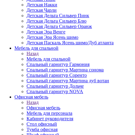
Детская Накки
Детская Чарли
Детская Дельта Сильвер Пинк
Детская Дельта Сильвер Блю
Детская Дельта Сильвер Оранж
Детская Эра Венге
Детская Эра Ясень шимо
Детская Паскаль Ясень шимо/Дуб атланта
Мебель для спальной
Назад
Мебель для спальной
Спальный гарнитур Гармония
Спальный гарнитур Мартина сонома
Спальный гарнитур Соренто
Спальный гарнитур Мартина дуб вотан
Спальный гарнитур Дольче
Спальный гарнитур NOVA
Офисная мебель
Назад
Офисная мебель
Мебель для персонала
Кабинет руководителя
Стол офисный
Тумба офисная
Шкаф офисный