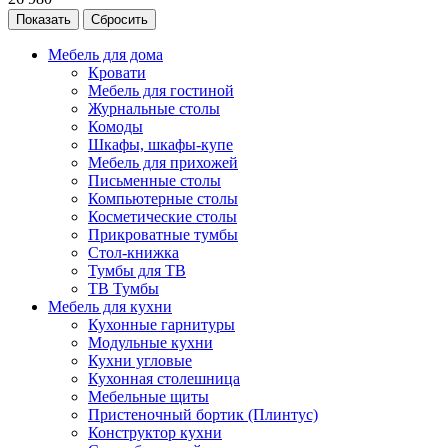
Сбросить
Мебель для дома
Кровати
Мебель для гостиной
Журнальные столы
Комоды
Шкафы, шкафы-купе
Мебель для прихожей
Письменные столы
Компьютерные столы
Косметические столы
Прикроватные тумбы
Стол-книжка
Тумбы для ТВ
ТВ Тумбы
Мебель для кухни
Кухонные гарнитуры
Модульные кухни
Кухни угловые
Кухонная столешница
Мебельные щиты
Пристеночный бортик (Плинтус)
Конструктор кухни