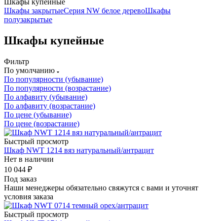
Шкафы купейные
Шкафы закрытые
Серия NW белое дерево
Шкафы
полузакрытые
Шкафы купейные
Фильтр
По умолчанию
По популярности (убывание)
По популярности (возрастание)
По алфавиту (убывание)
По алфавиту (возрастание)
По цене (убывание)
По цене (возрастание)
Быстрый просмотр
Шкаф NWT 1214 вяз натуральный/антрацит
Нет в наличии
10 044
₽
Под заказ
Наши менеджеры обязательно свяжутся с вами и уточнят
условия заказа
Быстрый просмотр