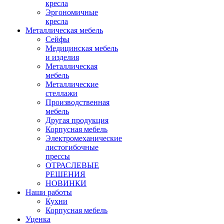
кресла
Эргономичные
кресла
Металлическая мебель
Сейфы
Медицинская мебель
и изделия
Металлическая
мебель
Металлические
стеллажи
Производственная
мебель
Другая продукция
Корпусная мебель
Электромеханические
листогибочные
прессы
ОТРАСЛЕВЫЕ
РЕШЕНИЯ
НОВИНКИ
Наши работы
Кухни
Корпусная мебель
Уценка