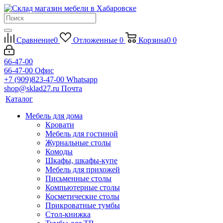
Сравнение
0
Отложенные
0
Корзина
0
0
66-47-00
66-47-00
Офис
+7 (909)823-47-00
Whatsapp
shop@sklad27.ru
Почта
Каталог
Мебель для дома
Кровати
Мебель для гостиной
Журнальные столы
Комоды
Шкафы, шкафы-купе
Мебель для прихожей
Письменные столы
Компьютерные столы
Косметические столы
Прикроватные тумбы
Стол-книжка