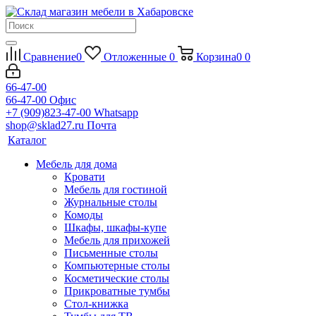
Сравнение
0
Отложенные
0
Корзина
0
0
66-47-00
66-47-00
Офис
+7 (909)823-47-00
Whatsapp
shop@sklad27.ru
Почта
Каталог
Мебель для дома
Кровати
Мебель для гостиной
Журнальные столы
Комоды
Шкафы, шкафы-купе
Мебель для прихожей
Письменные столы
Компьютерные столы
Косметические столы
Прикроватные тумбы
Стол-книжка