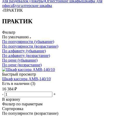
для раздевалок (локеры)
Огнестойкие шкафы
Шкафы для
офиса
Бухгалтерские шкафы
-
ПРАКТИК
ПРАКТИК
Фильтр
По умолчанию
По популярности (убывание)
По популярности (возрастание)
По алфавиту (убывание)
По алфавиту (возрастание)
По цене (убывание)
По цене (возрастание)
Быстрый просмотр
Шкаф кассира AMB-140/10
Есть в наличии (3)
16 384
₽
-
+
В корзину
Фильтр по параметрам
Сортировка
По популярности (возрастание)