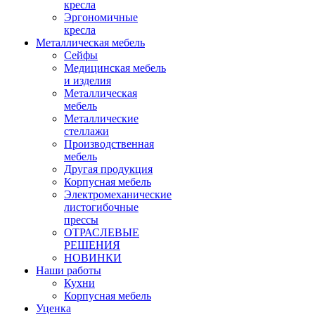
кресла
Эргономичные
кресла
Металлическая мебель
Сейфы
Медицинская мебель
и изделия
Металлическая
мебель
Металлические
стеллажи
Производственная
мебель
Другая продукция
Корпусная мебель
Электромеханические
листогибочные
прессы
ОТРАСЛЕВЫЕ
РЕШЕНИЯ
НОВИНКИ
Наши работы
Кухни
Корпусная мебель
Уценка