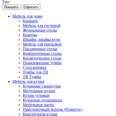
Тип
Сбросить
Мебель для дома
Кровати
Мебель для гостиной
Журнальные столы
Комоды
Шкафы, шкафы-купе
Мебель для прихожей
Письменные столы
Компьютерные столы
Косметические столы
Прикроватные тумбы
Стол-книжка
Тумбы для ТВ
ТВ Тумбы
Мебель для кухни
Кухонные гарнитуры
Модульные кухни
Кухни угловые
Кухонная столешница
Мебельные щиты
Пристеночный бортик (Плинтус)
Конструктор кухни