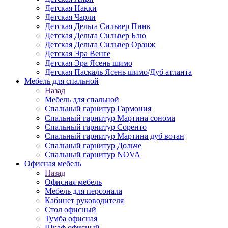
Детская Накки
Детская Чарли
Детская Дельта Сильвер Пинк
Детская Дельта Сильвер Блю
Детская Дельта Сильвер Оранж
Детская Эра Венге
Детская Эра Ясень шимо
Детская Паскаль Ясень шимо/Дуб атланта
Мебель для спальной
Назад
Мебель для спальной
Спальный гарнитур Гармония
Спальный гарнитур Мартина сонома
Спальный гарнитур Соренто
Спальный гарнитур Мартина дуб вотан
Спальный гарнитур Дольче
Спальный гарнитур NOVA
Офисная мебель
Назад
Офисная мебель
Мебель для персонала
Кабинет руководителя
Стол офисный
Тумба офисная
Шкаф офисный