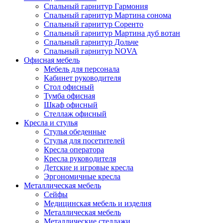
Спальный гарнитур Гармония
Спальный гарнитур Мартина сонома
Спальный гарнитур Соренто
Спальный гарнитур Мартина дуб вотан
Спальный гарнитур Дольче
Спальный гарнитур NOVA
Офисная мебель
Мебель для персонала
Кабинет руководителя
Стол офисный
Тумба офисная
Шкаф офисный
Стеллаж офисный
Кресла и стулья
Стулья обеденные
Стулья для посетителей
Кресла оператора
Кресла руководителя
Детские и игровые кресла
Эргономичные кресла
Металлическая мебель
Сейфы
Медицинская мебель и изделия
Металлическая мебель
Металлические стеллажи