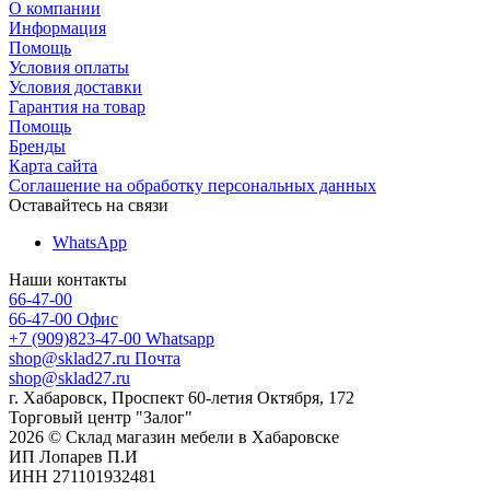
О компании
Информация
Помощь
Условия оплаты
Условия доставки
Гарантия на товар
Помощь
Бренды
Карта сайта
Соглашение на обработку персональных данных
Оставайтесь на связи
WhatsApp
Наши контакты
66-47-00
66-47-00
Офис
+7 (909)823-47-00
Whatsapp
shop@sklad27.ru
Почта
shop@sklad27.ru
г. Хабаровск, Проспект 60-летия Октября, 172
Торговый центр "Залог"
2026 © Склад магазин мебели в Хабаровске
ИП Лопарев П.И
ИНН 271101932481