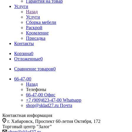
Гарантия на товар
Услуги
Назад
Услуги
Сборка мебели
Раскрой
Кромление
Присадка
Контакты
Корзина
0
Отложенные
0
Сравнение товаров
0
66-47-00
Назад
Телефоны
66-47-00
Офис
+7 (909)823-47-00
Whatsapp
shop@sklad27.ru
Почта
Контактная информация
г. Хабаровск, Проспект 60-летия Октября, 172
Торговый центр "Залог"
shop@sklad27.ru