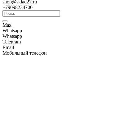
shop@sklad27.ru
+79098234700
Max
Whatsapp
Whatsapp
Telegram
Email
Мобильный телефон