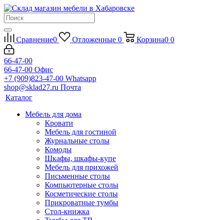
Сравнение
0
Отложенные
0
Корзина
0
0
66-47-00
66-47-00
Офис
+7 (909)823-47-00
Whatsapp
shop@sklad27.ru
Почта
Каталог
Мебель для дома
Кровати
Мебель для гостиной
Журнальные столы
Комоды
Шкафы, шкафы-купе
Мебель для прихожей
Письменные столы
Компьютерные столы
Косметические столы
Прикроватные тумбы
Стол-книжка