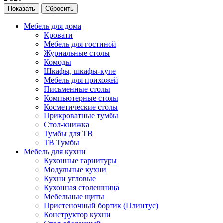
Сбросить
Мебель для дома
Кровати
Мебель для гостиной
Журнальные столы
Комоды
Шкафы, шкафы-купе
Мебель для прихожей
Письменные столы
Компьютерные столы
Косметические столы
Прикроватные тумбы
Стол-книжка
Тумбы для ТВ
ТВ Тумбы
Мебель для кухни
Кухонные гарнитуры
Модульные кухни
Кухни угловые
Кухонная столешница
Мебельные щиты
Пристеночный бортик (Плинтус)
Конструктор кухни