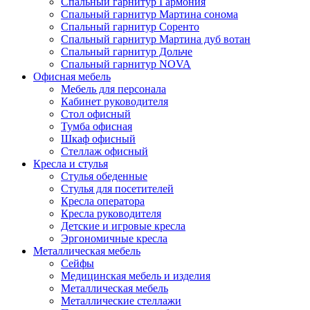
Спальный гарнитур Гармония
Спальный гарнитур Мартина сонома
Спальный гарнитур Соренто
Спальный гарнитур Мартина дуб вотан
Спальный гарнитур Дольче
Спальный гарнитур NOVA
Офисная мебель
Мебель для персонала
Кабинет руководителя
Стол офисный
Тумба офисная
Шкаф офисный
Стеллаж офисный
Кресла и стулья
Стулья обеденные
Стулья для посетителей
Кресла оператора
Кресла руководителя
Детские и игровые кресла
Эргономичные кресла
Металлическая мебель
Сейфы
Медицинская мебель и изделия
Металлическая мебель
Металлические стеллажи