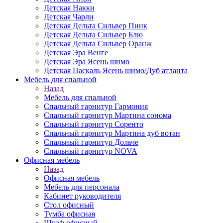
Детская Накки
Детская Чарли
Детская Дельта Сильвер Пинк
Детская Дельта Сильвер Блю
Детская Дельта Сильвер Оранж
Детская Эра Венге
Детская Эра Ясень шимо
Детская Паскаль Ясень шимо/Дуб атланта
Мебель для спальной
Назад
Мебель для спальной
Спальный гарнитур Гармония
Спальный гарнитур Мартина сонома
Спальный гарнитур Соренто
Спальный гарнитур Мартина дуб вотан
Спальный гарнитур Дольче
Спальный гарнитур NOVA
Офисная мебель
Назад
Офисная мебель
Мебель для персонала
Кабинет руководителя
Стол офисный
Тумба офисная
Шкаф офисный