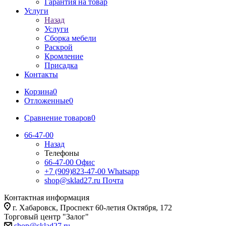
Гарантия на товар
Услуги
Назад
Услуги
Сборка мебели
Раскрой
Кромление
Присадка
Контакты
Корзина
0
Отложенные
0
Сравнение товаров
0
66-47-00
Назад
Телефоны
66-47-00
Офис
+7 (909)823-47-00
Whatsapp
shop@sklad27.ru
Почта
Контактная информация
г. Хабаровск, Проспект 60-летия Октября, 172
Торговый центр "Залог"
shop@sklad27.ru