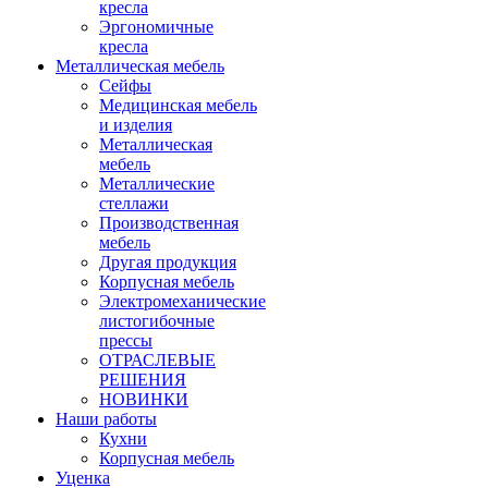
кресла
Эргономичные
кресла
Металлическая мебель
Сейфы
Медицинская мебель
и изделия
Металлическая
мебель
Металлические
стеллажи
Производственная
мебель
Другая продукция
Корпусная мебель
Электромеханические
листогибочные
прессы
ОТРАСЛЕВЫЕ
РЕШЕНИЯ
НОВИНКИ
Наши работы
Кухни
Корпусная мебель
Уценка