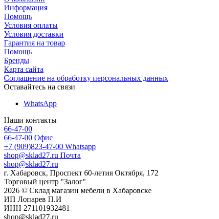
Информация
Помощь
Условия оплаты
Условия доставки
Гарантия на товар
Помощь
Бренды
Карта сайта
Соглашение на обработку персональных данных
Оставайтесь на связи
WhatsApp
Наши контакты
66-47-00
66-47-00
Офис
+7 (909)823-47-00
Whatsapp
shop@sklad27.ru
Почта
shop@sklad27.ru
г. Хабаровск, Проспект 60-летия Октября, 172
Торговый центр "Залог"
2026 © Склад магазин мебели в Хабаровске
ИП Лопарев П.И
ИНН 271101932481
shop@sklad27.ru