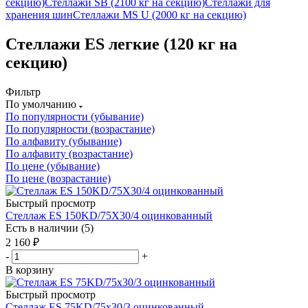
секцию)
Стеллажи SB (2100 кг на секцию)
Стеллажи для
хранения шин
Стеллажи MS U (2000 кг на секцию)
Стеллажи ES легкие (120 кг на
секцию)
Фильтр
По умолчанию
По популярности (убывание)
По популярности (возрастание)
По алфавиту (убывание)
По алфавиту (возрастание)
По цене (убывание)
По цене (возрастание)
Быстрый просмотр
Стеллаж ES 150KD/75Х30/4 оцинкованный
Есть в наличии (5)
2 160
₽
-
+
В корзину
Быстрый просмотр
Стеллаж ES 75KD/75x30/3 оцинкованный