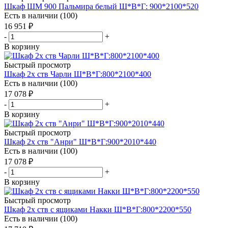
Шкаф ШМ 900 Пальмира белый Ш*В*Г: 900*2100*520
Есть в наличии (100)
16 951
₽
-
+
В корзину
Быстрый просмотр
Шкаф 2х ств Чарли Ш*В*Г:800*2100*400
Есть в наличии (100)
17 078
₽
-
+
В корзину
Быстрый просмотр
Шкаф 2х ств "Анри" Ш*В*Г:900*2010*440
Есть в наличии (100)
17 078
₽
-
+
В корзину
Быстрый просмотр
Шкаф 2х ств с ящиками Накки Ш*В*Г:800*2200*550
Есть в наличии (100)