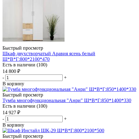
Быстрый просмотр
Шкаф двухстворчатый Аравия ясень белый
Ш*В*Г:800*2100*470
Есть в наличии (100)
14 800
₽
-
+
В корзину
Быстрый просмотр
Тумба многофункциональная "Анри" Ш*В*Г:850*1400*330
Есть в наличии (100)
14 927
₽
-
+
В корзину
Быстрый просмотр