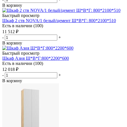
В корзину
Быстрый просмотр
Шкаф 2 ств NOVA/1 белый/цемент Ш*В*Г: 800*2100*510
Есть в наличии (100)
11 512
₽
-
+
В корзину
Быстрый просмотр
Шкаф Азия Ш*В*Г:800*2200*600
Есть в наличии (100)
12 018
₽
-
+
В корзину