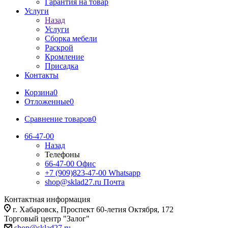
Гарантия на товар
Услуги
Назад
Услуги
Сборка мебели
Раскрой
Кромление
Присадка
Контакты
Корзина
0
Отложенные
0
Сравнение товаров
0
66-47-00
Назад
Телефоны
66-47-00
Офис
+7 (909)823-47-00
Whatsapp
shop@sklad27.ru
Почта
Контактная информация
г. Хабаровск, Проспект 60-летия Октября, 172
Торговый центр "Залог"
shop@sklad27.ru