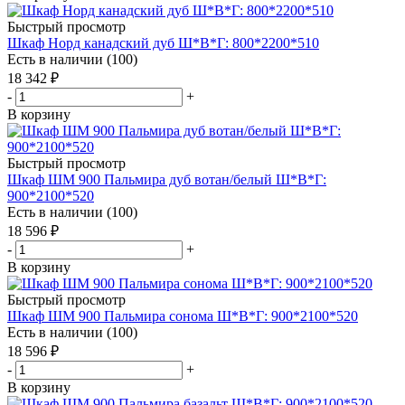
Быстрый просмотр
Шкаф Норд канадский дуб Ш*В*Г: 800*2200*510
Есть в наличии (100)
18 342
₽
-
+
В корзину
Быстрый просмотр
Шкаф ШМ 900 Пальмира дуб вотан/белый Ш*В*Г:
900*2100*520
Есть в наличии (100)
18 596
₽
-
+
В корзину
Быстрый просмотр
Шкаф ШМ 900 Пальмира сонома Ш*В*Г: 900*2100*520
Есть в наличии (100)
18 596
₽
-
+
В корзину