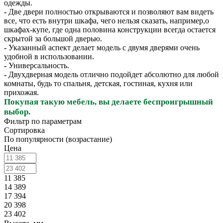
одежды.
-
Две двери полностью открываются и позволяют вам видеть
все, что есть внутри шкафа, чего нельзя сказать, например,о
шкафах-купе, где одна половина конструкции всегда остается
скрытой за большой дверью.
-
Указанный аспект делает модель с двумя дверями очень
удобной в использовании.
-
Универсальность.
-
Двухдверная модель отлично подойдет абсолютно для любой
комнаты, будь то спальня, детская, гостиная, кухня или
прихожая.
Покупая такую мебель, вы делаете беспроигрышный
выбор.
Фильтр по параметрам
Сортировка
По популярности (возрастание)
Цена
11 385
14 389
17 394
20 398
23 402