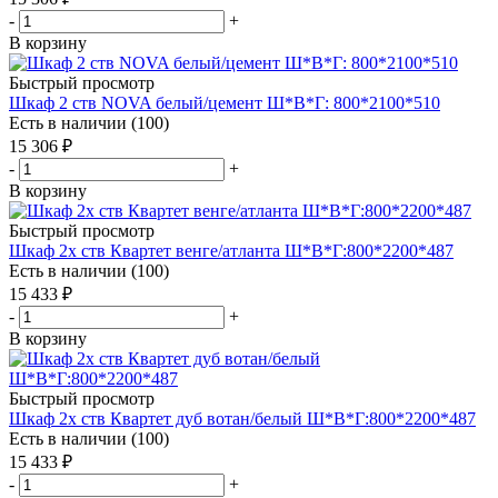
-
+
В корзину
Быстрый просмотр
Шкаф 2 ств NOVA белый/цемент Ш*В*Г: 800*2100*510
Есть в наличии (100)
15 306
₽
-
+
В корзину
Быстрый просмотр
Шкаф 2х ств Квартет венге/атланта Ш*В*Г:800*2200*487
Есть в наличии (100)
15 433
₽
-
+
В корзину
Быстрый просмотр
Шкаф 2х ств Квартет дуб вотан/белый Ш*В*Г:800*2200*487
Есть в наличии (100)
15 433
₽
-
+