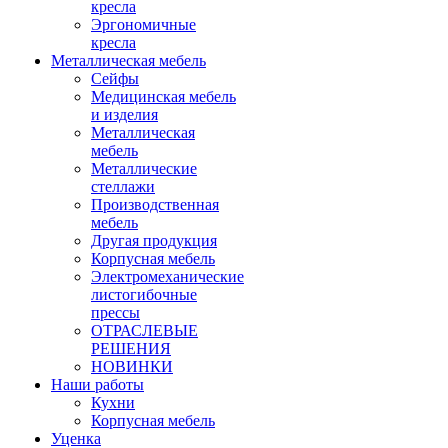
кресла
Эргономичные
кресла
Металлическая мебель
Сейфы
Медицинская мебель
и изделия
Металлическая
мебель
Металлические
стеллажи
Производственная
мебель
Другая продукция
Корпусная мебель
Электромеханические
листогибочные
прессы
ОТРАСЛЕВЫЕ
РЕШЕНИЯ
НОВИНКИ
Наши работы
Кухни
Корпусная мебель
Уценка