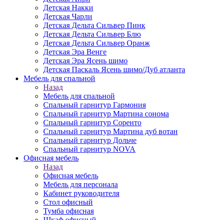
Детская Накки
Детская Чарли
Детская Дельта Сильвер Пинк
Детская Дельта Сильвер Блю
Детская Дельта Сильвер Оранж
Детская Эра Венге
Детская Эра Ясень шимо
Детская Паскаль Ясень шимо/Дуб атланта
Мебель для спальной
Назад
Мебель для спальной
Спальный гарнитур Гармония
Спальный гарнитур Мартина сонома
Спальный гарнитур Соренто
Спальный гарнитур Мартина дуб вотан
Спальный гарнитур Дольче
Спальный гарнитур NOVA
Офисная мебель
Назад
Офисная мебель
Мебель для персонала
Кабинет руководителя
Стол офисный
Тумба офисная
Шкаф офисный