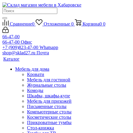
Сравнение
0
Отложенные
0
Корзина
0
0
66-47-00
66-47-00
Офис
+7 (909)823-47-00
Whatsapp
shop@sklad27.ru
Почта
Каталог
Мебель для дома
Кровати
Мебель для гостиной
Журнальные столы
Комоды
Шкафы, шкафы-купе
Мебель для прихожей
Письменные столы
Компьютерные столы
Косметические столы
Прикроватные тумбы
Стол-книжка