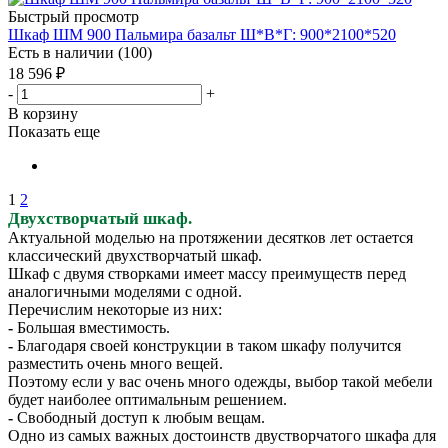
Быстрый просмотр
Шкаф ШМ 900 Пальмира базальт Ш*В*Г: 900*2100*520
Есть в наличии (100)
18 596
₽
-
+
В корзину
Показать еще
1
2
Двухстворчатый шкаф.
Актуальной моделью на протяжении десятков лет остается
классический двухстворчатый шкаф.
Шкаф с двумя створками имеет массу преимуществ перед
аналогичными моделями с одной.
Перечислим некоторые из них:
-
Большая вместимость.
-
Благодаря своей конструкции в таком шкафу получится
разместить очень много вещей.
Поэтому если у вас очень много одежды, выбор такой мебели
будет наиболее оптимальным решением.
-
Свободный доступ к любым вещам.
Одно из самых важных достоинств двустворчатого шкафа для