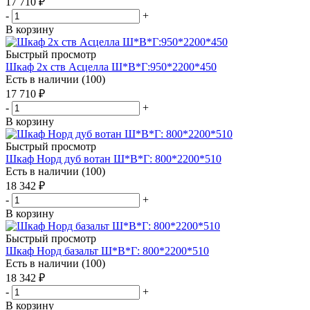
17 710
₽
-
+
В корзину
Быстрый просмотр
Шкаф 2х ств Асцелла Ш*В*Г:950*2200*450
Есть в наличии (100)
17 710
₽
-
+
В корзину
Быстрый просмотр
Шкаф Норд дуб вотан Ш*В*Г: 800*2200*510
Есть в наличии (100)
18 342
₽
-
+
В корзину
Быстрый просмотр
Шкаф Норд базальт Ш*В*Г: 800*2200*510
Есть в наличии (100)
18 342
₽
-
+
В корзину